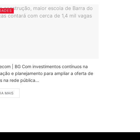
DADES
ecom | BG Com investimentos contínuos na
ação e planejamento para ampliar a oferta de
 na rede pública...
IA MAIS