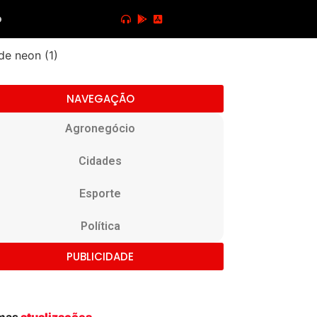
o
NAVEGAÇÃO
Agronegócio
Cidades
Esporte
Política
PUBLICIDADE
imas
atualizações