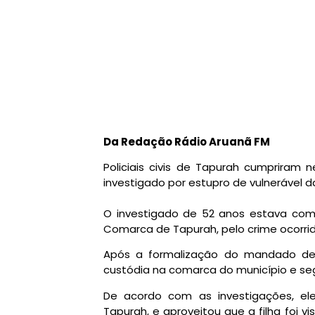
Da Redação Rádio Aruanã FM
Policiais civis de Tapurah cumpriram 
investigado por estupro de vulnerável da
O investigado de 52 anos estava com
Comarca de Tapurah, pelo crime ocorrid
Após a formalização do mandado de 
custódia na comarca do município e seg
De acordo com as investigações, ele 
Tapurah, e aproveitou que a filha foi 