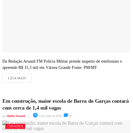
Da Redação Aruanã FM Polícia Militar prende suspeito de estelionato e
apreende R$ 11,3 mil em Várzea Grande Fonte: PM/MT
LEIA MAIS
Em construção, maior escola de Barra do Garças contará
com cerca de 1,4 mil vagas
por
Rádio Aruanã
8 de julho de 2026
0
CIDADES