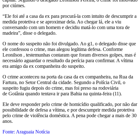
por ciúmes.
“Ele foi até a casa da ex para procurá-la com intuito de descumprir a
medida protetiva e se aproximar dela. Ao chegar lá, ele a viu
conversando com um homem e decidiu matá-lo com uma tora de
madeira”, disse o delegado.
O nome do suspeito não foi divulgado. Ao g1, o delegado disse que
ele confessou o crime, mas alegou legítima defesa. Conforme
Leonilson , testemunhas contaram que foram diversos golpes, mas é
necessário aguardar o resultado da perícia para confirmar. A vítima
era amigo da ex companheira do suspeito.
O crime aconteceu na porta da casa da ex companheira, na Rua da
Fartura, no Setor Central da cidade. Segundo a Polícia Civil, o
suspeito fugiu depois do crime, mas foi preso na rodoviária
de Goiânia quando tentava ir para Bahia na quinta-feira (11).
Ele deve responder pelo crime de homicídio qualificado, por não dar
possibilidade de defesa a vítima, e por descumprir medida protetiva
pelo crime de violência doméstica. A pena pode chegar a mais de 30
anos.
Fonte: Araguaia Notícia