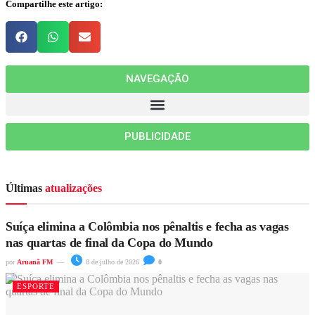
Compartilhe este artigo:
NAVEGAÇÃO
PUBLICIDADE
Últimas
atualizações
Suíça elimina a Colômbia nos pênaltis e fecha as vagas
nas quartas de final da Copa do Mundo
por
Aruanã FM
8 de julho de 2026
0
ESPORTE