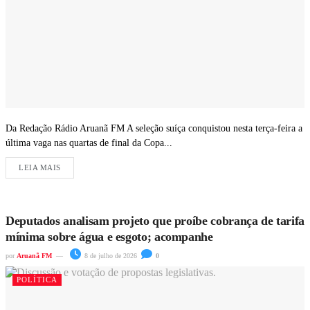
Da Redação Rádio Aruanã FM A seleção suíça conquistou nesta terça-feira a
última vaga nas quartas de final da Copa...
LEIA MAIS
Deputados analisam projeto que proíbe cobrança de tarifa
mínima sobre água e esgoto; acompanhe
por
Aruanã FM
8 de julho de 2026
0
POLÍTICA