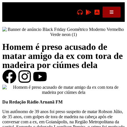
Homem é preso acusado de
matar amigo da ex com tora de
madeira por ciúmes dela
Da Redação Rádio Aruanã FM
Um autônomo de 39 anos foi preso suspeito de matar Robson Júlio,
de 35 anos, com golpes de tora de madeira na cabeça após ele
conversar com a ex, em Goianápolis, na Região Metropolitana da
capital. Segundo o delegado Leonilson Pereira, o crime foi motivado