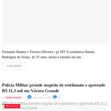
Fernando Deamo e Victória Oliveira | g1 MT A cozinheira Daiany
Rodrigues de Souza, de 33 anos, morta a facadas em um...
LEIA MAIS
Polícia Militar prende suspeito de estelionato e apreende
R$ 11,3 mil em Várzea Grande
por
Rádio Aruanã
8 de julho de 2026
0
POLÍCIA