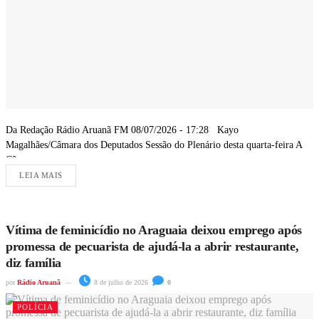
Da Redação Rádio Aruanã FM 08/07/2026 - 17:28 Kayo
Magalhães/Câmara dos Deputados Sessão do Plenário desta quarta-feira A
Câmara...
LEIA MAIS
Vítima de feminicídio no Araguaia deixou emprego após
promessa de pecuarista de ajudá-la a abrir restaurante,
diz família
por
Rádio Aruanã
8 de julho de 2026
0
POLÍCIA