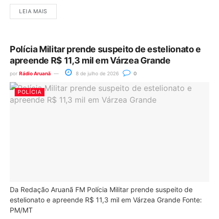
LEIA MAIS
Polícia Militar prende suspeito de estelionato e
apreende R$ 11,3 mil em Várzea Grande
por
Rádio Aruanã
8 de julho de 2026
0
POLÍCIA
Da Redação Aruanã FM Polícia Militar prende suspeito de
estelionato e apreende R$ 11,3 mil em Várzea Grande Fonte:
PM/MT