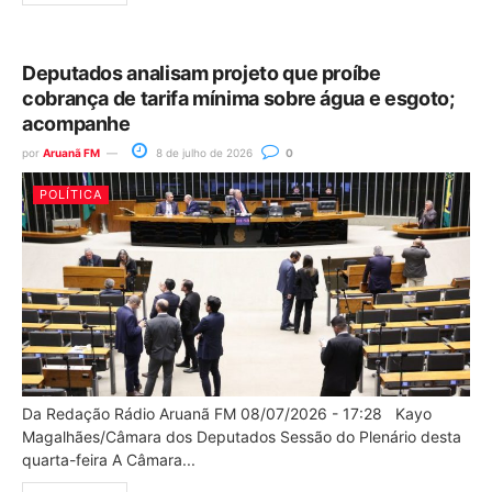
Deputados analisam projeto que proíbe
cobrança de tarifa mínima sobre água e esgoto;
acompanhe
por
Aruanã FM
8 de julho de 2026
0
POLÍTICA
Da Redação Rádio Aruanã FM 08/07/2026 - 17:28 Kayo
Magalhães/Câmara dos Deputados Sessão do Plenário desta
quarta-feira A Câmara...