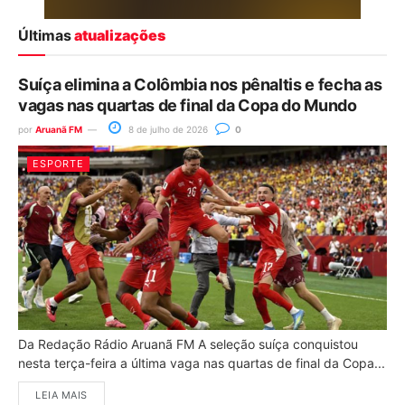
Últimas
atualizações
Suíça elimina a Colômbia nos pênaltis e fecha as
vagas nas quartas de final da Copa do Mundo
por
Aruanã FM
8 de julho de 2026
0
ESPORTE
Da Redação Rádio Aruanã FM A seleção suíça conquistou
nesta terça-feira a última vaga nas quartas de final da Copa...
LEIA MAIS