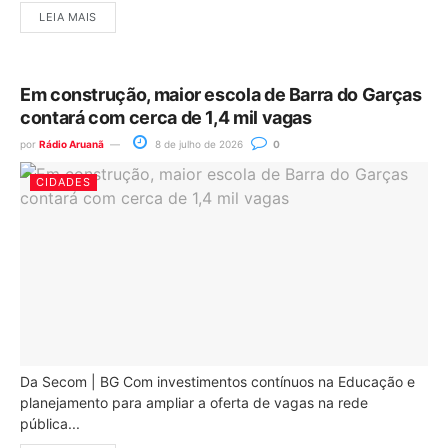
LEIA MAIS
Em construção, maior escola de Barra do Garças
contará com cerca de 1,4 mil vagas
por
Rádio Aruanã
8 de julho de 2026
0
CIDADES
Da Secom | BG Com investimentos contínuos na Educação e
planejamento para ampliar a oferta de vagas na rede
pública...