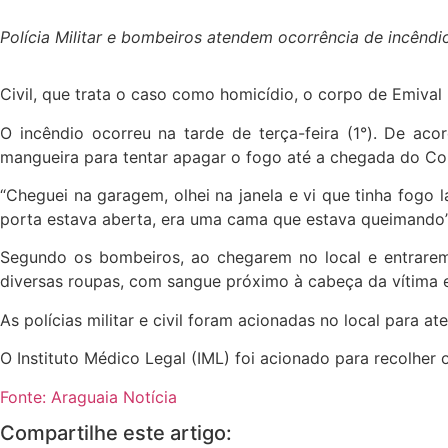
Polícia Militar e bombeiros atendem ocorrência de incên
Civil, que trata o caso como homicídio, o corpo de Emiva
O incêndio ocorreu na tarde de terça-feira (1°). De a
mangueira para tentar apagar o fogo até a chegada do C
“Cheguei na garagem, olhei na janela e vi que tinha fogo
porta estava aberta, era uma cama que estava queimando”,
Segundo os bombeiros, ao chegarem no local e entrare
diversas roupas, com sangue próximo à cabeça da vítima 
As polícias militar e civil foram acionadas no local para at
O Instituto Médico Legal (IML) foi acionado para recolher o
Fonte: Araguaia Notícia
Compartilhe este artigo: