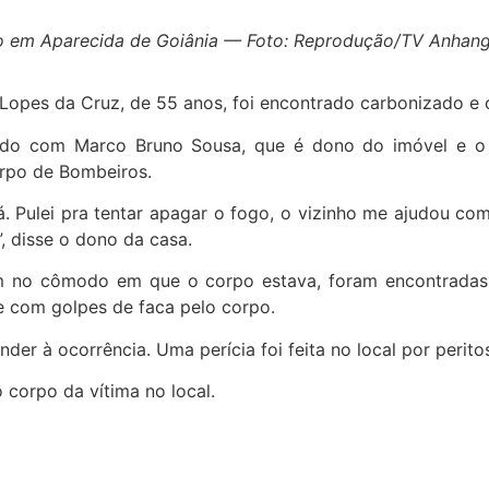
dio em Aparecida de Goiânia — Foto: Reprodução/TV Anhan
l Lopes da Cruz, de 55 anos, foi encontrado carbonizado e
cordo com Marco Bruno Sousa, que é dono do imóvel e o
orpo de Bombeiros.
 lá. Pulei pra tentar apagar o fogo, o vizinho me ajudou
 disse o dono da casa.
m no cômodo em que o corpo estava, foram encontradas
e com golpes de faca pelo corpo.
ender à ocorrência. Uma perícia foi feita no local por perito
 corpo da vítima no local.