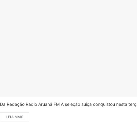
Da Redação Rádio Aruanã FM A seleção suíça conquistou nesta terça-
LEIA MAIS