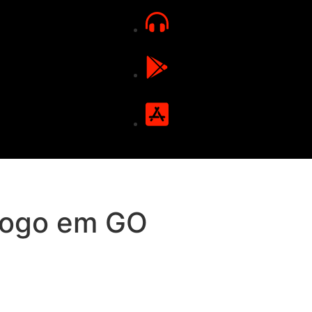
fogo em GO