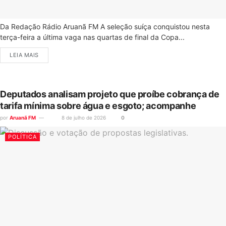
Da Redação Rádio Aruanã FM A seleção suíça conquistou nesta
terça-feira a última vaga nas quartas de final da Copa...
LEIA MAIS
Deputados analisam projeto que proíbe cobrança de
tarifa mínima sobre água e esgoto; acompanhe
por
Aruanã FM
8 de julho de 2026
0
POLÍTICA