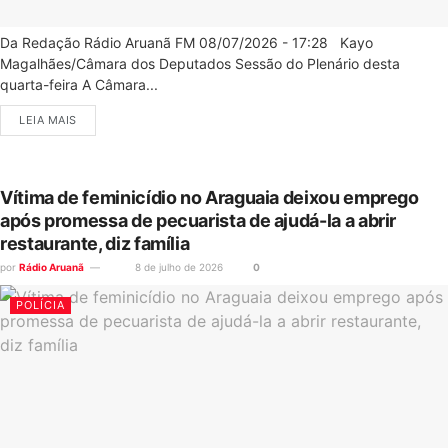
Da Redação Rádio Aruanã FM 08/07/2026 - 17:28 Kayo
Magalhães/Câmara dos Deputados Sessão do Plenário desta
quarta-feira A Câmara...
LEIA MAIS
Vítima de feminicídio no Araguaia deixou emprego
após promessa de pecuarista de ajudá-la a abrir
restaurante, diz família
por
Rádio Aruanã
8 de julho de 2026
0
POLÍCIA