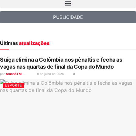
PUBLICIDADE
Últimas
atualizações
Suíça elimina a Colômbia nos pênaltis e fecha as
vagas nas quartas de final da Copa do Mundo
por
Aruanã FM
8 de julho de 2026
0
ESPORTE