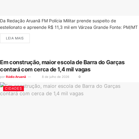
Da Redação Aruanã FM Polícia Militar prende suspeito de
estelionato e apreende R$ 11,3 mil em Várzea Grande Fonte: PM/MT
LEIA MAIS
Em construção, maior escola de Barra do Garças
contará com cerca de 1,4 mil vagas
por
Rádio Aruanã
8 de julho de 2026
0
CIDADES