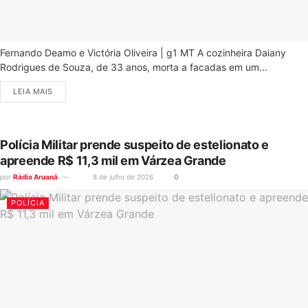
Fernando Deamo e Victória Oliveira | g1 MT A cozinheira Daiany
Rodrigues de Souza, de 33 anos, morta a facadas em um...
LEIA MAIS
Polícia Militar prende suspeito de estelionato e
apreende R$ 11,3 mil em Várzea Grande
por
Rádio Aruanã
8 de julho de 2026
0
POLÍCIA