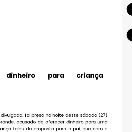
 dinheiro para criança
ivulgada, foi preso na noite deste sábado (27)
Grande, acusado de oferecer dinheiro para uma
riança falou da proposta para o pai, que com o