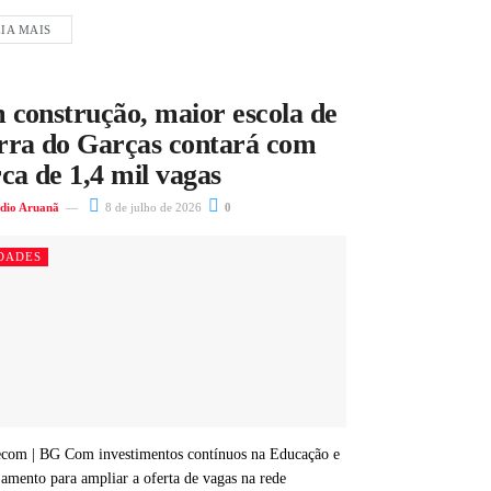
IA MAIS
 construção, maior escola de
rra do Garças contará com
ca de 1,4 mil vagas
dio Aruanã
8 de julho de 2026
0
DADES
com | BG Com investimentos contínuos na Educação e
jamento para ampliar a oferta de vagas na rede