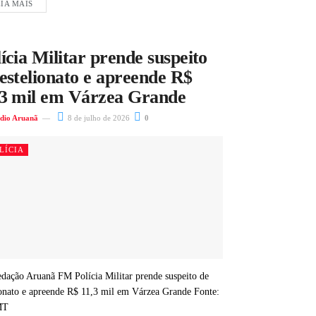
IA MAIS
ícia Militar prende suspeito
estelionato e apreende R$
,3 mil em Várzea Grande
dio Aruanã
8 de julho de 2026
0
LÍCIA
dação Aruanã FM Polícia Militar prende suspeito de
ionato e apreende R$ 11,3 mil em Várzea Grande Fonte:
MT