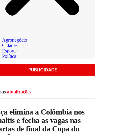
Agronegócio
Cidades
Esporte
Política
PUBLICIDADE
mas
atualizações
íça elimina a Colômbia nos
altis e fecha as vagas nas
rtas de final da Copa do