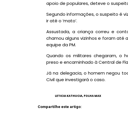
apoio de populares, deteve o suspeito 
Segundo informações, o suspeito é viz
ir até o ‘mato’.
Assustada, a criança correu e con
chamou alguns vizinhos e foram até 
equipe da PM.
Quando os militares chegaram, o 
preso e encaminhado à Central de Fla
Já na delegacia, o homem negou toda
Civil que investigará o caso.
LETICIA KATHUCIA, FOLHA MAX
Compartilhe este artigo: