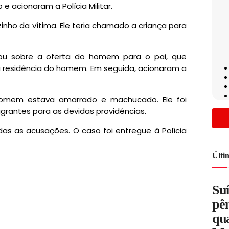
e acionaram a Polícia Militar.
inho da vítima. Ele teria chamado a criança para
tou sobre a oferta do homem para o pai, que
a residência do homem. Em seguida, acionaram a
homem estava amarrado e machucado. Ele foi
grantes para as devidas providências.
s as acusações. O caso foi entregue à Polícia
Últi
Su
pên
qua