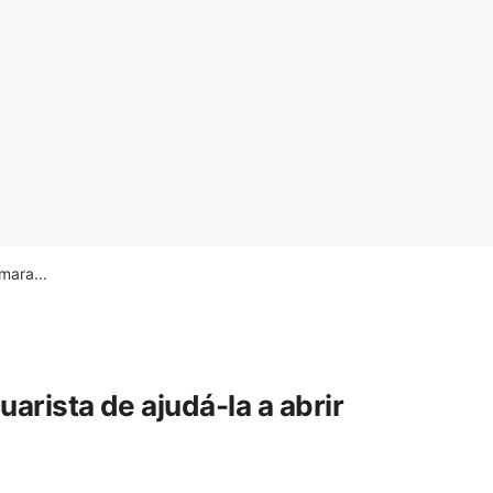
ara...
rista de ajudá-la a abrir