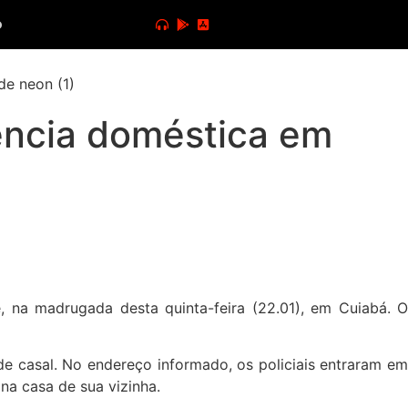
o
ência doméstica em
 na madrugada desta quinta-feira (22.01), em Cuiabá. O
de casal. No endereço informado, os policiais entraram em
na casa de sua vizinha.