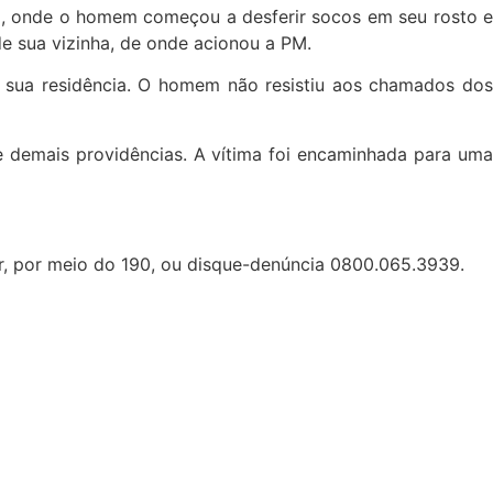
ão, onde o homem começou a desferir socos em seu rosto e
de sua vizinha, de onde acionou a PM.
e sua residência. O homem não resistiu aos chamados dos
e demais providências. A vítima foi encaminhada para uma
car, por meio do 190, ou disque-denúncia 0800.065.3939.