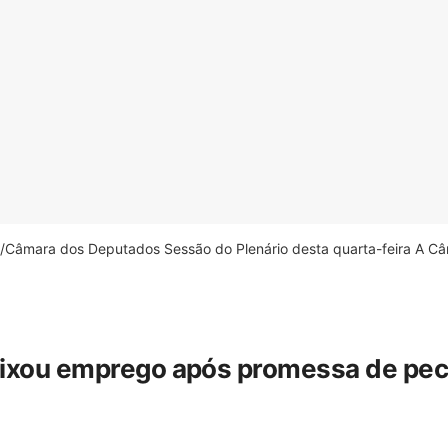
âmara dos Deputados Sessão do Plenário desta quarta-feira A Câm
eixou emprego após promessa de pecua