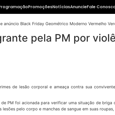
Programação
Promoções
Notícias
Anuncie
Fale Conosc
rante pela PM por viol
imes de lesão corporal e ameaça contra sua convivente,
de PM foi acionada para verificar uma situação de briga 
s lesões pelo corpo e manchas de sangue em suas roupas, 