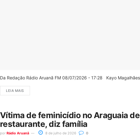
Da Redação Rádio Aruanã FM 08/07/2026 - 17:28 Kayo Magalhães/C
LEIA MAIS
Vítima de feminicídio no Araguaia d
restaurante, diz família
por
Rádio Aruanã
8 de julho de 2026
0