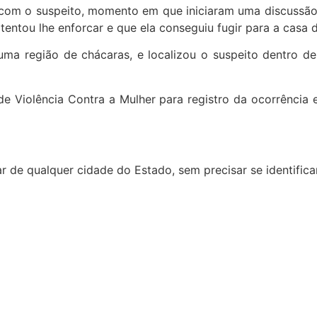
ia com o suspeito, momento em que iniciaram uma discuss
tentou lhe enforcar e que ela conseguiu fugir para a casa 
uma região de chácaras, e localizou o suspeito dentro d
e Violência Contra a Mulher para registro da ocorrência 
ar de qualquer cidade do Estado, sem precisar se identifi