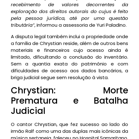
recebimento de valores decorrentes da
exploração dos direitos autorais do cujus é feito
pela pessoa jurídica, até por uma questão
tributária”
, informou a assessoria de Yuri Paladino.
A disputa legal também inclui a propriedade onde
a família de Chrystian reside, além de outros bens
materiais e financeiros cujo acesso ainda é
limitado, dificultando a conclusão do inventário.
Sem a quantia exata do patrimônio e com
dificuldades de acesso aos dados bancários, a
briga judicial segue sem resolução à vista.
Chrystian: Morte
Prematura e Batalha
Judicial
O cantor Chrystian, que fez sucesso ao lado do
irmão Ralf como uma das duplas mais icônicas da
música sertaneja, faleceu no Hospital Samaritano,