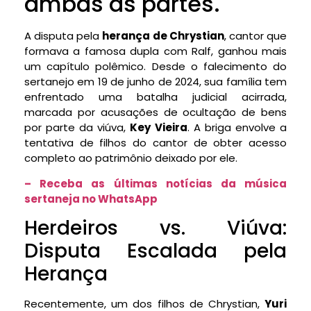
ambas as partes.
A disputa pela
herança de Chrystian
, cantor que
formava a famosa dupla com Ralf, ganhou mais
um capítulo polêmico. Desde o falecimento do
sertanejo em 19 de junho de 2024, sua família tem
enfrentado uma batalha judicial acirrada,
marcada por acusações de ocultação de bens
por parte da viúva,
Key Vieira
. A briga envolve a
tentativa de filhos do cantor de obter acesso
completo ao patrimônio deixado por ele.
– Receba as últimas notícias da música
sertaneja no WhatsApp
Herdeiros vs. Viúva:
Disputa Escalada pela
Herança
Recentemente, um dos filhos de Chrystian,
Yuri