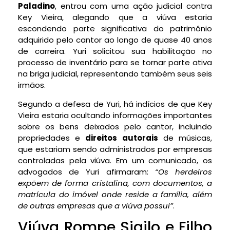
Paladino
, entrou com uma ação judicial contra
Key Vieira, alegando que a viúva estaria
escondendo parte significativa do patrimônio
adquirido pelo cantor ao longo de quase 40 anos
de carreira. Yuri solicitou sua habilitação no
processo de inventário para se tornar parte ativa
na briga judicial, representando também seus seis
irmãos.
Segundo a defesa de Yuri, há indícios de que Key
Vieira estaria ocultando informações importantes
sobre os bens deixados pelo cantor, incluindo
propriedades e
direitos autorais
de músicas,
que estariam sendo administrados por empresas
controladas pela viúva. Em um comunicado, os
advogados de Yuri afirmaram:
“Os herdeiros
expõem de forma cristalina, com documentos, a
matrícula do imóvel onde reside a família, além
de outras empresas que a viúva possui”
.
Viúva Rompe Sigilo e Filho