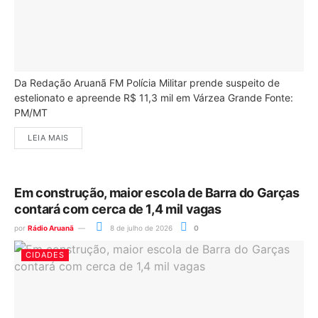
Da Redação Aruanã FM Polícia Militar prende suspeito de
estelionato e apreende R$ 11,3 mil em Várzea Grande Fonte:
PM/MT
LEIA MAIS
Em construção, maior escola de Barra do Garças
contará com cerca de 1,4 mil vagas
por
Rádio Aruanã
8 de julho de 2026
0
CIDADES