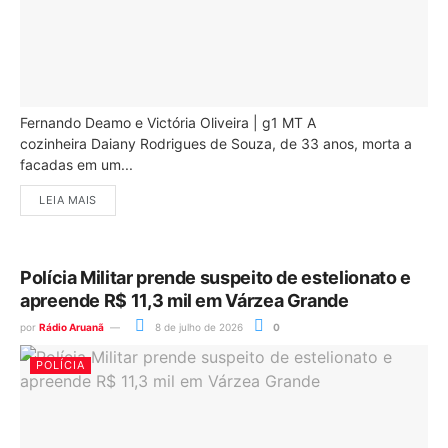
Fernando Deamo e Victória Oliveira | g1 MT A
cozinheira Daiany Rodrigues de Souza, de 33 anos, morta a
facadas em um...
LEIA MAIS
Polícia Militar prende suspeito de estelionato e
apreende R$ 11,3 mil em Várzea Grande
por
Rádio Aruanã
8 de julho de 2026
0
POLÍCIA