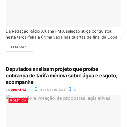
Da Redação Rádio Aruanã FM A seleção suíça conquistou
nesta terça-feira a última vaga nas quartas de final da Copa...
LEIA MAIS
Deputados analisam projeto que proíbe
cobrança de tarifa mínima sobre água e esgoto;
acompanhe
por
Aruanã FM
8 de julho de 2026
0
POLÍTICA