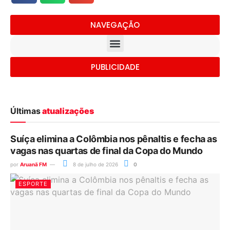
NAVEGAÇÃO
PUBLICIDADE
Últimas
atualizações
Suíça elimina a Colômbia nos pênaltis e fecha as
vagas nas quartas de final da Copa do Mundo
por
Aruanã FM
8 de julho de 2026
0
ESPORTE