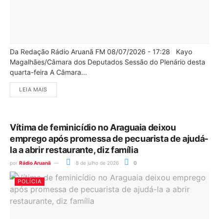
Da Redação Rádio Aruanã FM 08/07/2026 - 17:28 Kayo
Magalhães/Câmara dos Deputados Sessão do Plenário desta
quarta-feira A Câmara...
LEIA MAIS
Vítima de feminicídio no Araguaia deixou
emprego após promessa de pecuarista de ajudá-
la a abrir restaurante, diz família
por
Rádio Aruanã
8 de julho de 2026
0
POLÍCIA