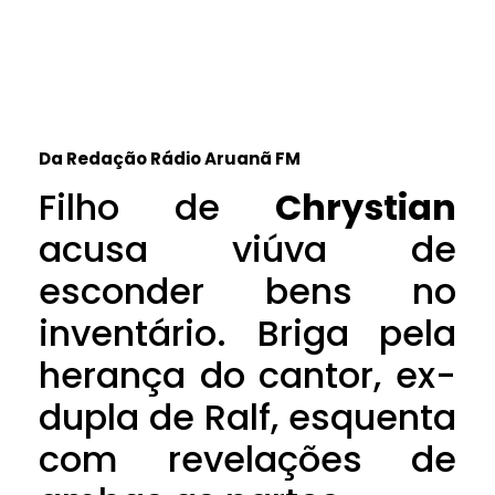
Da Redação Rádio Aruanã FM
Filho de
Chrystian
acusa viúva de
esconder bens no
inventário. Briga pela
herança do cantor, ex-
dupla de Ralf, esquenta
com revelações de