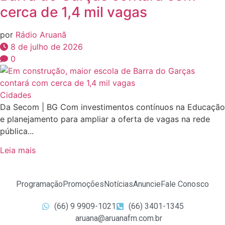
cerca de 1,4 mil vagas
por
Rádio Aruanã
8 de julho de 2026
0
Cidades
Da Secom | BG Com investimentos contínuos na Educação
e planejamento para ampliar a oferta de vagas na rede
pública...
Leia mais
Programação
Promoções
Notícias
Anuncie
Fale Conosco
(66) 9 9909-1021
(66) 3401-1345
aruana@aruanafm.com.br