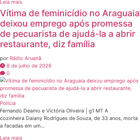
Leia mais
Vítima de feminicídio no Araguaia
deixou emprego após promessa
de pecuarista de ajudá-la a abrir
restaurante, diz família
por
Rádio Aruanã
8 de julho de 2026
0
Polícia
Fernando Deamo e Victória Oliveira | g1 MT A
cozinheira Daiany Rodrigues de Souza, de 33 anos, morta
a facadas em um...
Leia mais