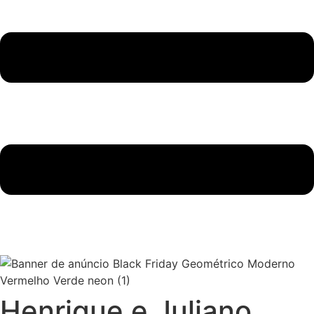
Henrique e Juliano