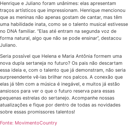
Henrique e Juliano foram unânimes: elas apresentam
traços artísticos que impressionam. Henrique mencionou
que as meninas não apenas gostam de cantar, mas têm
uma habilidade inata, como se o talento musical estivesse
no DNA familiar. “Elas até entram na segunda voz de
forma natural, algo que não se pode ensinar”, destacou
Juliano.
Seria possível que Helena e Maria Antônia formem uma
nova dupla sertaneja no futuro? Os pais não descartam
essa ideia e, com o talento que já demonstram, não seria
surpreendente vê-las brilhar nos palcos. A conexão que
elas já têm com a música é inegável, e muitos já estão
ansiosos para ver o que o futuro reserva para essas
pequenas estrelas do sertanejo. Acompanhe nossas
atualizações e fique por dentro de todas as novidades
sobre essas promissores talentos!
Fonte: MovimentoCountry