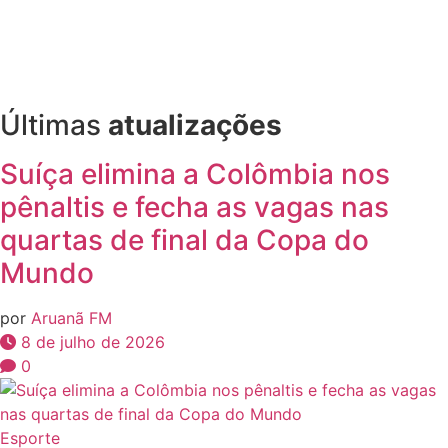
Últimas
atualizações
Suíça elimina a Colômbia nos
pênaltis e fecha as vagas nas
quartas de final da Copa do
Mundo
por
Aruanã FM
8 de julho de 2026
0
Esporte