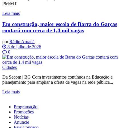
PM/MT
Leia mais
Em construção, maior escola de Barra do Garças
contará com cerca de 1,4 mil vagas
por
Rádio Aruanã
8 de julho de 2026
0
Cidades
Da Secom | BG Com investimentos contínuos na Educação e
planejamento para ampliar a oferta de vagas na rede pública...
Leia mais
Programação
Promoções
Notícias
Anuncie
Fale Conosco