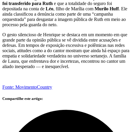
foi transferido para Ruth
e que a totalidade do seguro foi
depositada na conta de
Léo
, filho de Marília com
Murilo Huff
. Ele
ainda classificou a denúncia como parte de uma “campanha
orquestrada” para desgastar a imagem pública de Ruth em meio ao
processo pela guarda do neto.
O gesto silencioso de Henrique se destaca em um momento em que
grande parte da opinião pública se vê dividida entre acusações e
defesas. Em tempos de exposição excessiva e polêmicas nas redes
sociais, atitudes como a do cantor mostram que ainda há espaço para
empatia e solidariedade verdadeira no universo sertanejo. A família
de Laura, que enfrentava dor e incertezas, encontrou no cantor um
aliado inesperado — e inesquecível.
Fonte: MovimentoCountry
Compartilhe este artigo: