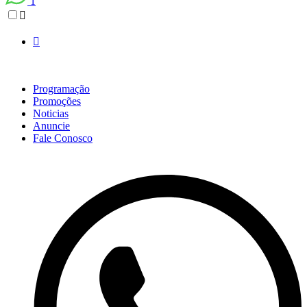
1
Programação
Promoções
Noticias
Anuncie
Fale Conosco