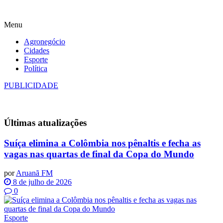
Menu
Agronegócio
Cidades
Esporte
Política
PUBLICIDADE
Últimas
atualizações
Suíça elimina a Colômbia nos pênaltis e fecha as
vagas nas quartas de final da Copa do Mundo
por
Aruanã FM
8 de julho de 2026
0
Esporte