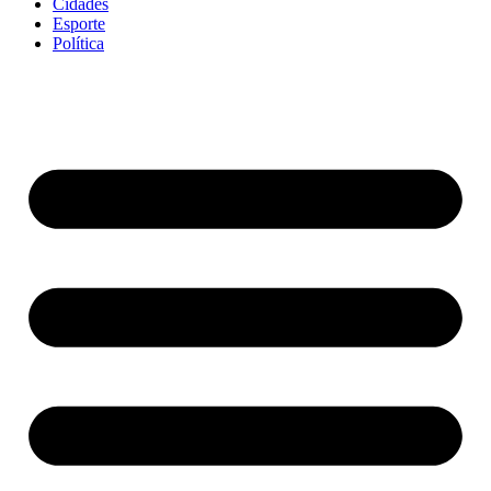
Cidades
Esporte
Política