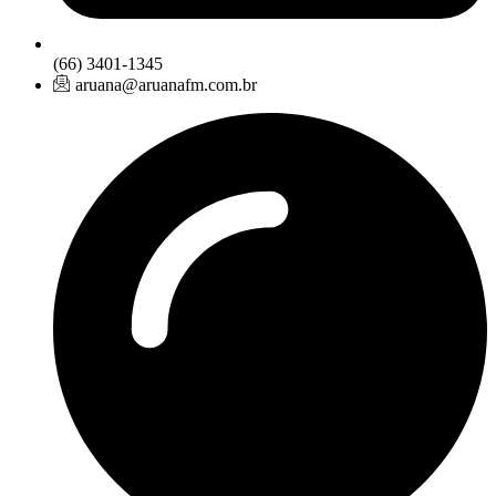
(66) 3401-1345
aruana@aruanafm.com.br