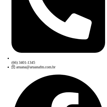
(66) 3401-1345
aruana@aruanafm.com.br