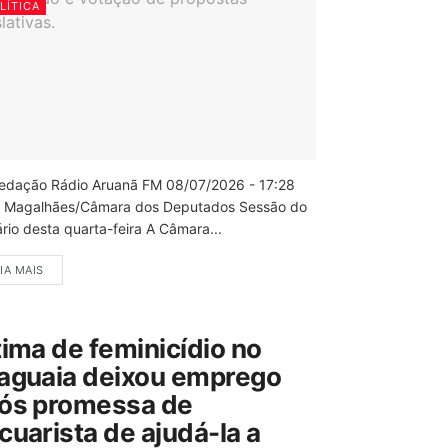
LÍTICA
edação Rádio Aruanã FM 08/07/2026 - 17:28
 Magalhães/Câmara dos Deputados Sessão do
rio desta quarta-feira A Câmara...
IA MAIS
tima de feminicídio no
aguaia deixou emprego
ós promessa de
cuarista de ajudá-la a