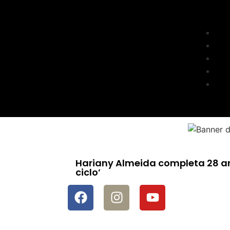
Hariany Almeida completa 28 ano
ciclo’