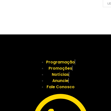
LE
Programação
Promoções
Notícias
Anuncie
Fale Conosco