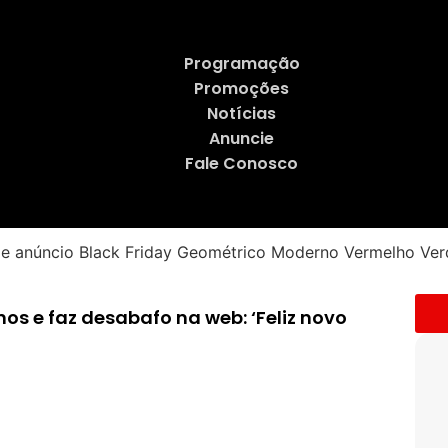
Programação
Promoções
Notícias
Anuncie
Fale Conosco
s e faz desabafo na web: ‘Feliz novo