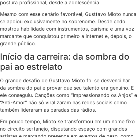
postura profissional, desde a adolescência.
Mesmo com esse cenário favorável, Gusttavo Mioto nunca
se apoiou exclusivamente no sobrenome. Desde cedo,
mostrou habilidade com instrumentos, carisma e uma voz
marcante que conquistou primeiro a internet e, depois, o
grande público.
Início da carreira: da sombra do
pai ao estrelato
O grande desafio de Gusttavo Mioto foi se desvencilhar
da sombra do pai e provar que seu talento era genuíno. E
ele conseguiu. Canções como “Impressionando os Anjos” e
“Anti-Amor” não só viralizaram nas redes sociais como
também lideraram as paradas das rádios.
Em pouco tempo, Mioto se transformou em um nome fixo
no circuito sertanejo, disputando espaço com grandes
artistas e marcando presença em eventos de peso, como