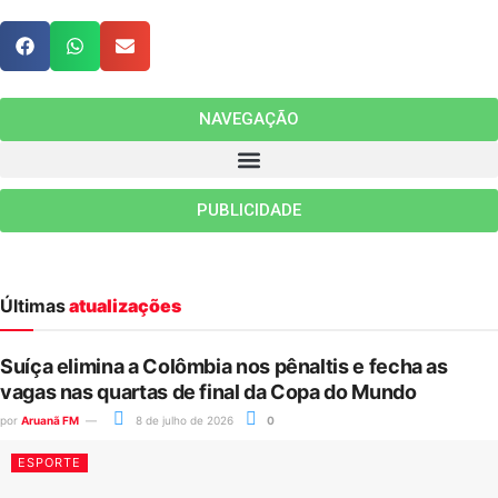
NAVEGAÇÃO
PUBLICIDADE
Últimas
atualizações
Suíça elimina a Colômbia nos pênaltis e fecha as
vagas nas quartas de final da Copa do Mundo
por
Aruanã FM
8 de julho de 2026
0
ESPORTE