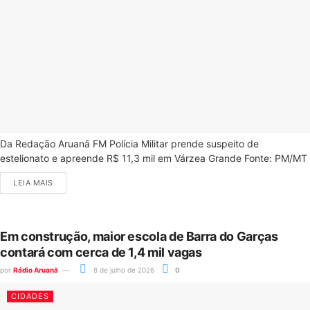
Da Redação Aruanã FM Polícia Militar prende suspeito de
estelionato e apreende R$ 11,3 mil em Várzea Grande Fonte: PM/MT
LEIA MAIS
Em construção, maior escola de Barra do Garças
contará com cerca de 1,4 mil vagas
por
Rádio Aruanã
8 de julho de 2026
0
CIDADES