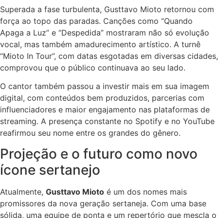
Superada a fase turbulenta, Gusttavo Mioto retornou com
força ao topo das paradas. Canções como “Quando
Apaga a Luz” e “Despedida” mostraram não só evolução
vocal, mas também amadurecimento artístico. A turnê
“Mioto In Tour”, com datas esgotadas em diversas cidades,
comprovou que o público continuava ao seu lado.
O cantor também passou a investir mais em sua imagem
digital, com conteúdos bem produzidos, parcerias com
influenciadores e maior engajamento nas plataformas de
streaming. A presença constante no Spotify e no YouTube
reafirmou seu nome entre os grandes do gênero.
Projeção e o futuro como novo
ícone sertanejo
Atualmente,
Gusttavo Mioto
é um dos nomes mais
promissores da nova geração sertaneja. Com uma base
sólida, uma equipe de ponta e um repertório que mescla o