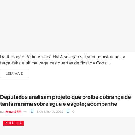
Da Redação Rádio Aruanã FM A seleção suíça conquistou nesta
terça-feira a última vaga nas quartas de final da Copa...
LEIA MAIS
Deputados analisam projeto que proíbe cobrança de
tarifa mínima sobre água e esgoto; acompanhe
por
Aruanã FM
8 de julho de 2026
0
POLÍTICA