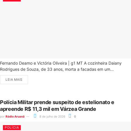
Fernando Deamo e Victória Oliveira | g1 MT A cozinheira Daiany
Rodrigues de Souza, de 33 anos, morta a facadas em um...
LEIA MAIS
Polícia Militar prende suspeito de estelionato e
apreende R$ 11,3 mil em Várzea Grande
por
Rádio Aruanã
8 de julho de 2026
0
POLÍCIA