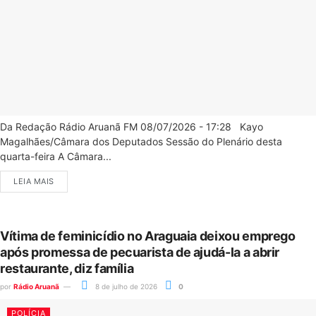
Da Redação Rádio Aruanã FM 08/07/2026 - 17:28 Kayo
Magalhães/Câmara dos Deputados Sessão do Plenário desta
quarta-feira A Câmara...
LEIA MAIS
Vítima de feminicídio no Araguaia deixou emprego
após promessa de pecuarista de ajudá-la a abrir
restaurante, diz família
por
Rádio Aruanã
8 de julho de 2026
0
POLÍCIA