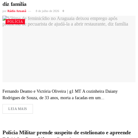
diz família
por
Rádio Aruanã
8 de julho de 2026
0
POLÍCIA
Fernando Deamo e Victória Oliveira | g1 MT A cozinheira Daiany
Rodrigues de Souza, de 33 anos, morta a facadas em um...
LEIA MAIS
Polícia Militar prende suspeito de estelionato e apreende