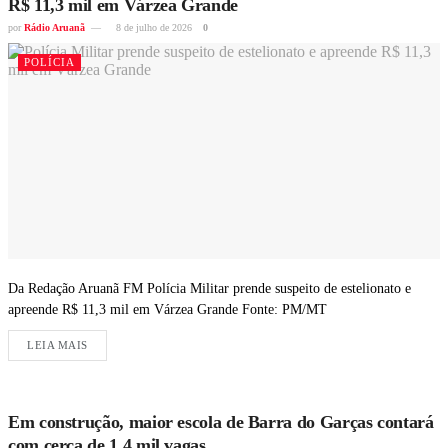
R$ 11,3 mil em Várzea Grande
por
Rádio Aruanã
8 de julho de 2026
0
POLÍCIA
Da Redação Aruanã FM Polícia Militar prende suspeito de estelionato e
apreende R$ 11,3 mil em Várzea Grande Fonte: PM/MT
LEIA MAIS
Em construção, maior escola de Barra do Garças contará
com cerca de 1,4 mil vagas