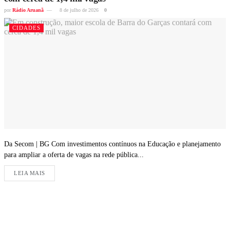
por
Rádio Aruanã
8 de julho de 2026
0
CIDADES
Da Secom | BG Com investimentos contínuos na Educação e planejamento
para ampliar a oferta de vagas na rede pública...
LEIA MAIS