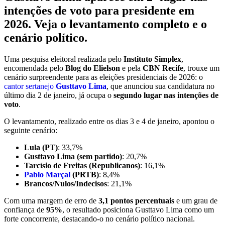
intenções de voto para presidente em
2026. Veja o levantamento completo e o
cenário político.
Uma pesquisa eleitoral realizada pelo
Instituto Simplex
,
encomendada pelo
Blog do Elielson
e pela
CBN Recife
, trouxe um
cenário surpreendente para as eleições presidenciais de 2026: o
cantor sertanejo
Gusttavo Lima
, que anunciou sua candidatura no
último dia 2 de janeiro, já ocupa o
segundo lugar nas intenções de
voto
.
O levantamento, realizado entre os dias 3 e 4 de janeiro, apontou o
seguinte cenário:
Lula (PT)
: 33,7%
Gusttavo Lima (sem partido)
: 20,7%
Tarcísio de Freitas (Republicanos)
: 16,1%
Pablo Marçal
(PRTB)
: 8,4%
Brancos/Nulos/Indecisos
: 21,1%
Com uma margem de erro de
3,1 pontos percentuais
e um grau de
confiança de
95%
, o resultado posiciona Gusttavo Lima como um
forte concorrente, destacando-o no cenário político nacional.