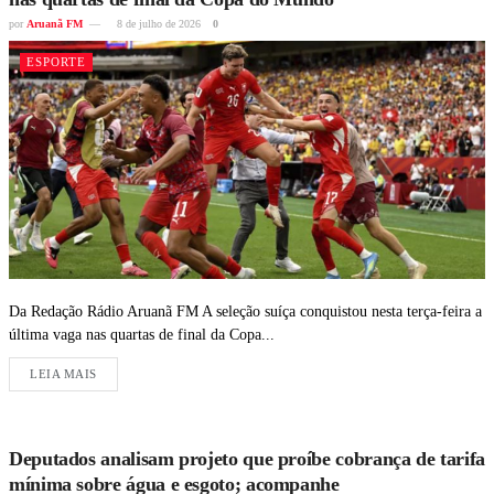
por
Aruanã FM
8 de julho de 2026
0
ESPORTE
Da Redação Rádio Aruanã FM A seleção suíça conquistou nesta terça-feira a
última vaga nas quartas de final da Copa...
LEIA MAIS
Deputados analisam projeto que proíbe cobrança de tarifa
mínima sobre água e esgoto; acompanhe