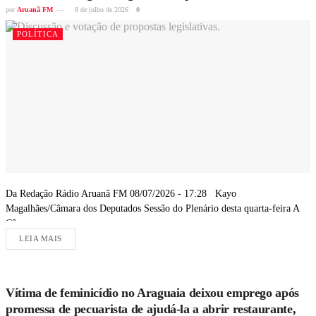
por
Aruanã FM
8 de julho de 2026
0
POLÍTICA
Da Redação Rádio Aruanã FM 08/07/2026 - 17:28 Kayo
Magalhães/Câmara dos Deputados Sessão do Plenário desta quarta-feira A
Câmara...
LEIA MAIS
Vítima de feminicídio no Araguaia deixou emprego após
promessa de pecuarista de ajudá-la a abrir restaurante,