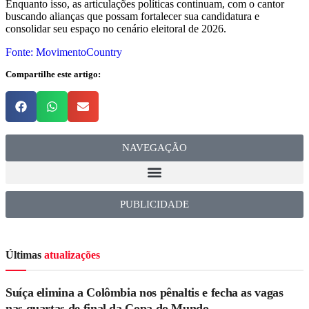
Enquanto isso, as articulações políticas continuam, com o cantor
buscando alianças que possam fortalecer sua candidatura e
consolidar seu espaço no cenário eleitoral de 2026.
Fonte: MovimentoCountry
Compartilhe este artigo:
NAVEGAÇÃO
PUBLICIDADE
Últimas
atualizações
Suíça elimina a Colômbia nos pênaltis e fecha as vagas
nas quartas de final da Copa do Mundo