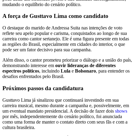
mudando o equilíbrio do cenário político.
A força de Gusttavo Lima como candidato
O destaque do marido de Andressa Suita nas intenções de voto
reflete seu apelo popular e carisma, conquistados ao longo de sua
carreira como cantor sertanejo. Ele é uma figura presente em todas
as regiões do Brasil, especialmente em cidades do interior, o que
pode ser um fator decisivo para sua campanha.
Além disso, o cantor prometeu priorizar o diálogo e a união do país,
demonstrando interesse em
ouvir lideranças de diferentes
espectros políticos
, incluindo
Lula
e
Bolsonaro
, para entender os
desafios enfrentados pelo Brasil.
Próximos passos da candidatura
Gusttavo Lima já sinalizou que continuará investindo em sua
carreira musical, mesmo durante a campanha e, possivelmente, em
um eventual mandato presidencial. A decisão de fazer dois
shows
por mês, independentemente do cenário político, foi anunciada
como uma forma de manter o contato direto com seus fãs e com a
cultura brasileira.