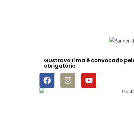
Gusttavo Lima é convocado pel
obrigatório