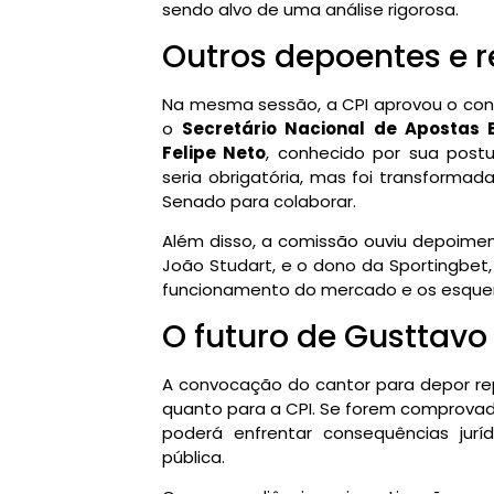
sendo alvo de uma análise rigorosa.
Outros depoentes e r
Na mesma sessão, a CPI aprovou o conv
o
Secretário Nacional de Apostas E
Felipe Neto
, conhecido por sua postur
seria obrigatória, mas foi transformad
Senado para colaborar.
Além disso, a comissão ouviu depoime
João Studart, e o dono da Sportingbet,
funcionamento do mercado e os esque
O futuro de Gusttavo
A convocação do cantor para depor rep
quanto para a CPI. Se forem comprovad
poderá enfrentar consequências jur
pública.