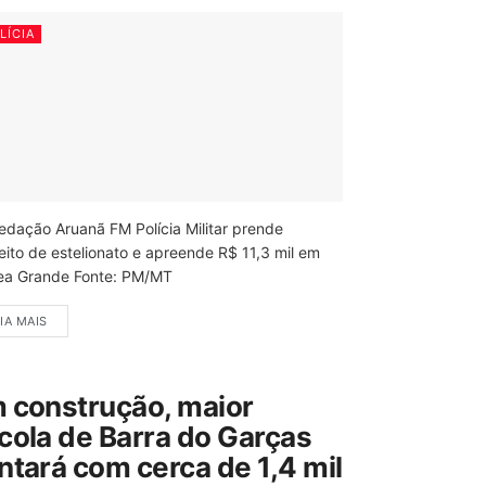
LÍCIA
edação Aruanã FM Polícia Militar prende
eito de estelionato e apreende R$ 11,3 mil em
ea Grande Fonte: PM/MT
IA MAIS
 construção, maior
cola de Barra do Garças
ntará com cerca de 1,4 mil