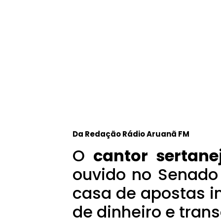
Da Redação Rádio Aruanã FM
O
cantor sertane
ouvido no Senado
casa de apostas i
de dinheiro e tran