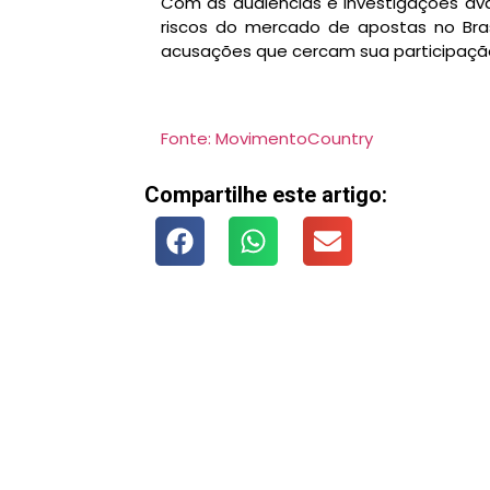
Com as audiências e investigações ava
riscos do mercado de apostas no Bras
acusações que cercam sua participaçã
Fonte: MovimentoCountry
Compartilhe este artigo: