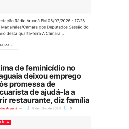
edação Rádio Aruanã FM 08/07/2026 - 17:28
 Magalhães/Câmara dos Deputados Sessão do
rio desta quarta-feira A Câmara...
IA MAIS
tima de feminicídio no
aguaia deixou emprego
ós promessa de
cuarista de ajudá-la a
rir restaurante, diz família
ádio Aruanã
8 de julho de 2026
0
LÍCIA