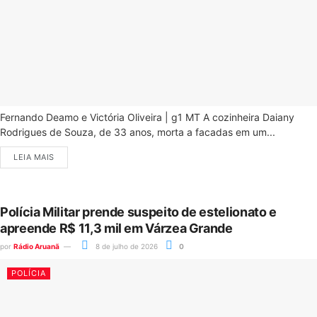
Fernando Deamo e Victória Oliveira | g1 MT A cozinheira Daiany
Rodrigues de Souza, de 33 anos, morta a facadas em um...
LEIA MAIS
Polícia Militar prende suspeito de estelionato e
apreende R$ 11,3 mil em Várzea Grande
por
Rádio Aruanã
8 de julho de 2026
0
POLÍCIA