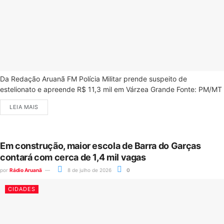
Da Redação Aruanã FM Polícia Militar prende suspeito de
estelionato e apreende R$ 11,3 mil em Várzea Grande Fonte: PM/MT
LEIA MAIS
Em construção, maior escola de Barra do Garças
contará com cerca de 1,4 mil vagas
por
Rádio Aruanã
8 de julho de 2026
0
CIDADES