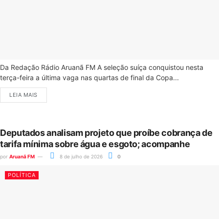
Da Redação Rádio Aruanã FM A seleção suíça conquistou nesta
terça-feira a última vaga nas quartas de final da Copa...
LEIA MAIS
Deputados analisam projeto que proíbe cobrança de
tarifa mínima sobre água e esgoto; acompanhe
por
Aruanã FM
8 de julho de 2026
0
POLÍTICA