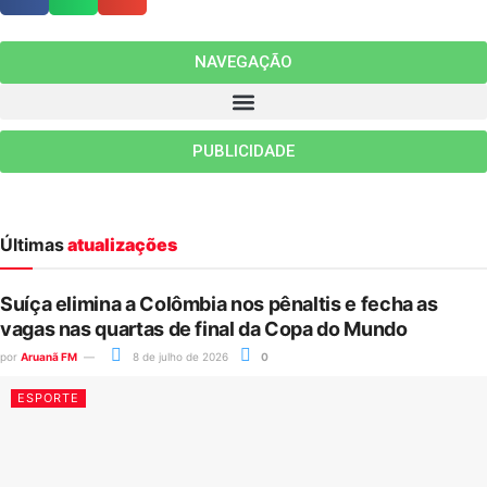
NAVEGAÇÃO
PUBLICIDADE
Últimas
atualizações
Suíça elimina a Colômbia nos pênaltis e fecha as
vagas nas quartas de final da Copa do Mundo
por
Aruanã FM
8 de julho de 2026
0
ESPORTE