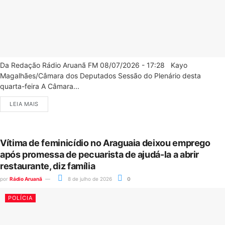
Da Redação Rádio Aruanã FM 08/07/2026 - 17:28 Kayo
Magalhães/Câmara dos Deputados Sessão do Plenário desta
quarta-feira A Câmara...
LEIA MAIS
Vítima de feminicídio no Araguaia deixou emprego
após promessa de pecuarista de ajudá-la a abrir
restaurante, diz família
por
Rádio Aruanã
8 de julho de 2026
0
POLÍCIA