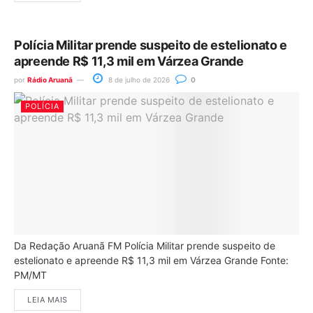
Polícia Militar prende suspeito de estelionato e
apreende R$ 11,3 mil em Várzea Grande
por
Rádio Aruanã
8 de julho de 2026
0
POLÍCIA
Da Redação Aruanã FM Polícia Militar prende suspeito de
estelionato e apreende R$ 11,3 mil em Várzea Grande Fonte:
PM/MT
LEIA MAIS