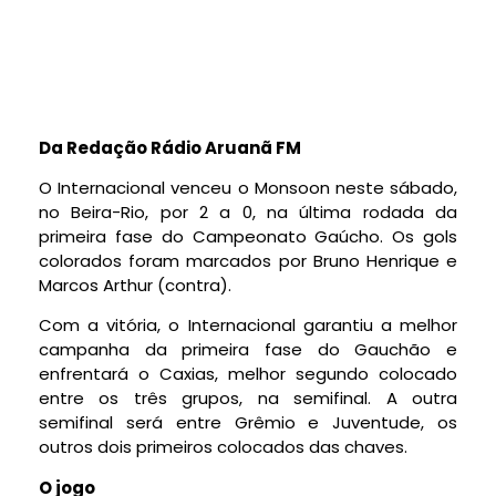
Da Redação Rádio Aruanã FM
O Internacional venceu o Monsoon neste sábado,
no Beira-Rio, por 2 a 0, na última rodada da
primeira fase do Campeonato Gaúcho. Os gols
colorados foram marcados por Bruno Henrique e
Marcos Arthur (contra).
Com a vitória, o Internacional garantiu a melhor
campanha da primeira fase do Gauchão e
enfrentará o Caxias, melhor segundo colocado
entre os três grupos, na semifinal. A outra
semifinal será entre Grêmio e Juventude, os
outros dois primeiros colocados das chaves.
O jogo