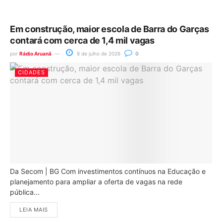
Em construção, maior escola de Barra do Garças
contará com cerca de 1,4 mil vagas
por
Rádio Aruanã
8 de julho de 2026
0
CIDADES
Da Secom | BG Com investimentos contínuos na Educação e
planejamento para ampliar a oferta de vagas na rede
pública...
LEIA MAIS