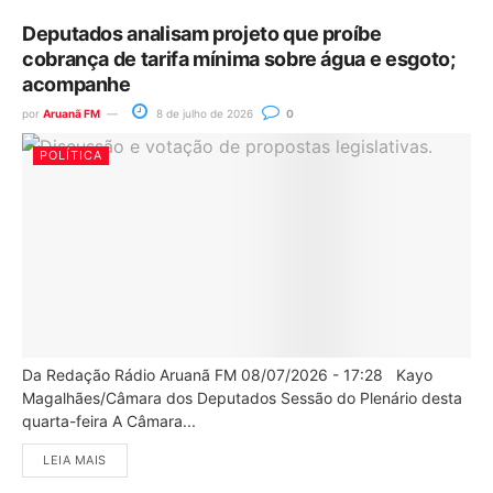
Deputados analisam projeto que proíbe
cobrança de tarifa mínima sobre água e esgoto;
acompanhe
por
Aruanã FM
8 de julho de 2026
0
POLÍTICA
Da Redação Rádio Aruanã FM 08/07/2026 - 17:28 Kayo
Magalhães/Câmara dos Deputados Sessão do Plenário desta
quarta-feira A Câmara...
LEIA MAIS