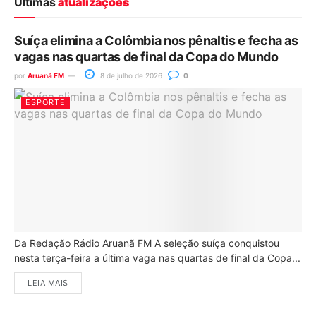
Últimas
atualizações
Suíça elimina a Colômbia nos pênaltis e fecha as
vagas nas quartas de final da Copa do Mundo
por
Aruanã FM
8 de julho de 2026
0
ESPORTE
Da Redação Rádio Aruanã FM A seleção suíça conquistou
nesta terça-feira a última vaga nas quartas de final da Copa...
LEIA MAIS