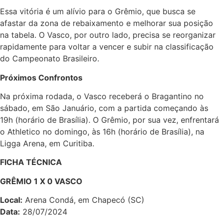
Essa vitória é um alívio para o Grêmio, que busca se
afastar da zona de rebaixamento e melhorar sua posição
na tabela. O Vasco, por outro lado, precisa se reorganizar
rapidamente para voltar a vencer e subir na classificação
do Campeonato Brasileiro.
Próximos Confrontos
Na próxima rodada, o Vasco receberá o Bragantino no
sábado, em São Januário, com a partida começando às
19h (horário de Brasília). O Grêmio, por sua vez, enfrentará
o Athletico no domingo, às 16h (horário de Brasília), na
Ligga Arena, em Curitiba.
FICHA TÉCNICA
GRÊMIO 1 X 0 VASCO
Local:
Arena Condá, em Chapecó (SC)
Data:
28/07/2024