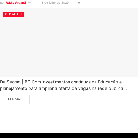
por
Rádio Aruanã
8 de julho de 2026
0
CIDADES
Da Secom | BG Com investimentos contínuos na Educação e
planejamento para ampliar a oferta de vagas na rede pública...
LEIA MAIS