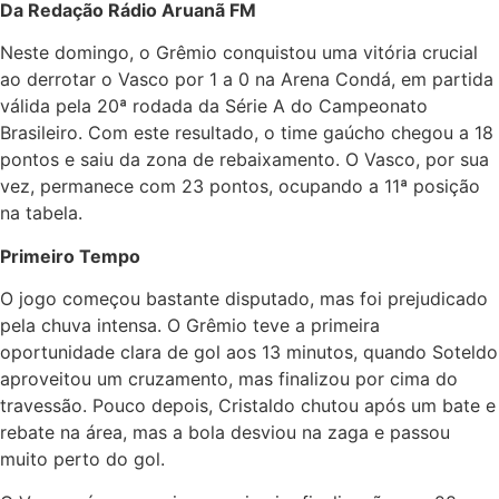
Da Redação Rádio Aruanã FM
Neste domingo, o Grêmio conquistou uma vitória crucial
ao derrotar o Vasco por 1 a 0 na Arena Condá, em partida
válida pela 20ª rodada da Série A do Campeonato
Brasileiro. Com este resultado, o time gaúcho chegou a 18
pontos e saiu da zona de rebaixamento. O Vasco, por sua
vez, permanece com 23 pontos, ocupando a 11ª posição
na tabela.
Primeiro Tempo
O jogo começou bastante disputado, mas foi prejudicado
pela chuva intensa. O Grêmio teve a primeira
oportunidade clara de gol aos 13 minutos, quando Soteldo
aproveitou um cruzamento, mas finalizou por cima do
travessão. Pouco depois, Cristaldo chutou após um bate e
rebate na área, mas a bola desviou na zaga e passou
muito perto do gol.