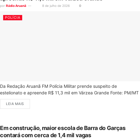
por
Rádio Aruanã
8 de julho de 2026
0
POLÍCIA
Da Redação Aruanã FM Polícia Militar prende suspeito de
estelionato e apreende R$ 11,3 mil em Várzea Grande Fonte: PM/MT
LEIA MAIS
Em construção, maior escola de Barra do Garças
contará com cerca de 1,4 mil vagas