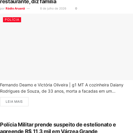
restaurante, diz família
por
Rádio Aruanã
8 de julho de 2026
0
POLÍCIA
Fernando Deamo e Victória Oliveira | g1 MT A cozinheira Daiany
Rodrigues de Souza, de 33 anos, morta a facadas em um...
LEIA MAIS
Polícia Militar prende suspeito de estelionato e
apreende R$ 11,3 mil em Várzea Grande