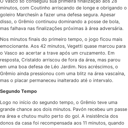
O Vasco só conseguiu sua primeira finalização aos 28
minutos, com Coutinho arriscando de longe e obrigando o
goleiro Marchesín a fazer uma defesa segura. Apesar
disso, o Grêmio continuou dominando a posse de bola,
mas falhava nas finalizações próximas à área adversária.
Nos minutos finais do primeiro tempo, o jogo ficou mais
emocionante. Aos 42 minutos, Vegetti quase marcou para
o Vasco ao acertar a trave após um cruzamento. Em
resposta, Cristaldo arriscou de fora da área, mas parou
em uma boa defesa de Léo Jardim. Nos acréscimos, o
Grêmio ainda pressionou com uma blitz na área vascaína,
mas o placar permaneceu inalterado até o intervalo.
Segundo Tempo
Logo no início do segundo tempo, o Grêmio teve uma
grande chance aos dois minutos. Pavón recebeu um passe
na área e chutou muito perto do gol. A insistência dos
donos da casa foi recompensada aos 11 minutos, quando