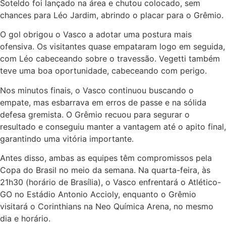
Soteldo foi lançado na área e chutou colocado, sem
chances para Léo Jardim, abrindo o placar para o Grêmio.
O gol obrigou o Vasco a adotar uma postura mais
ofensiva. Os visitantes quase empataram logo em seguida,
com Léo cabeceando sobre o travessão. Vegetti também
teve uma boa oportunidade, cabeceando com perigo.
Nos minutos finais, o Vasco continuou buscando o
empate, mas esbarrava em erros de passe e na sólida
defesa gremista. O Grêmio recuou para segurar o
resultado e conseguiu manter a vantagem até o apito final,
garantindo uma vitória importante.
Antes disso, ambas as equipes têm compromissos pela
Copa do Brasil no meio da semana. Na quarta-feira, às
21h30 (horário de Brasília), o Vasco enfrentará o Atlético-
GO no Estádio Antonio Accioly, enquanto o Grêmio
visitará o Corinthians na Neo Química Arena, no mesmo
dia e horário.