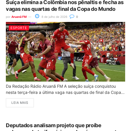
Suíça elimina a Colômbia nos pênaltis e fecha as
vagas nas quartas de final da Copa do Mundo
por
Aruanã FM
8 de julho de 2026
0
ESPORTE
Da Redação Rádio Aruanã FM A seleção suíça conquistou
nesta terça-feira a última vaga nas quartas de final da Copa...
LEIA MAIS
Deputados analisam projeto que proíbe