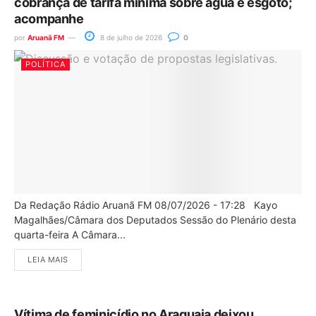
cobrança de tarifa mínima sobre água e esgoto;
acompanhe
por
Aruanã FM
8 de julho de 2026
0
POLÍTICA
Da Redação Rádio Aruanã FM 08/07/2026 - 17:28 Kayo
Magalhães/Câmara dos Deputados Sessão do Plenário desta
quarta-feira A Câmara...
LEIA MAIS
Vítima de feminicídio no Araguaia deixou