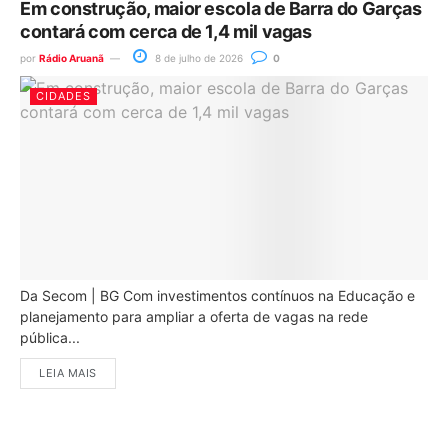
Em construção, maior escola de Barra do Garças
contará com cerca de 1,4 mil vagas
por
Rádio Aruanã
8 de julho de 2026
0
CIDADES
Da Secom | BG Com investimentos contínuos na Educação e
planejamento para ampliar a oferta de vagas na rede
pública...
LEIA MAIS