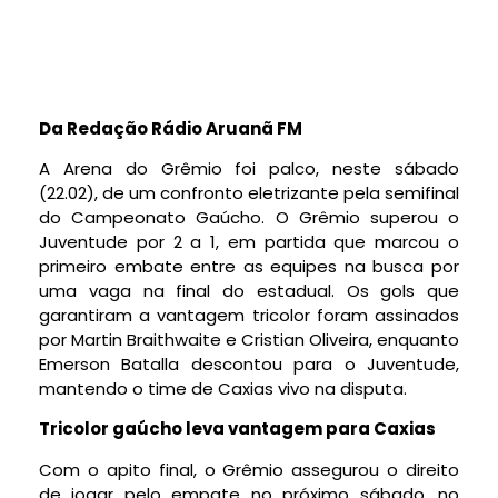
Da Redação Rádio Aruanã FM
A Arena do Grêmio foi palco, neste sábado
(22.02), de um confronto eletrizante pela semifinal
do Campeonato Gaúcho. O Grêmio superou o
Juventude por 2 a 1, em partida que marcou o
primeiro embate entre as equipes na busca por
uma vaga na final do estadual. Os gols que
garantiram a vantagem tricolor foram assinados
por Martin Braithwaite e Cristian Oliveira, enquanto
Emerson Batalla descontou para o Juventude,
mantendo o time de Caxias vivo na disputa.
Tricolor gaúcho leva vantagem para Caxias
Com o apito final, o Grêmio assegurou o direito
de jogar pelo empate no próximo sábado, no