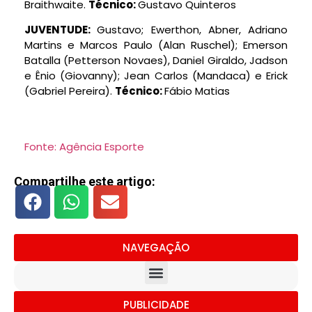
Braithwaite.
Técnico:
Gustavo Quinteros
JUVENTUDE:
Gustavo; Ewerthon, Abner, Adriano
Martins e Marcos Paulo (Alan Ruschel); Emerson
Batalla (Petterson Novaes), Daniel Giraldo, Jadson
e Ênio (Giovanny); Jean Carlos (Mandaca) e Erick
(Gabriel Pereira).
Técnico:
Fábio Matias
Fonte: Agência Esporte
Compartilhe este artigo:
NAVEGAÇÃO
PUBLICIDADE