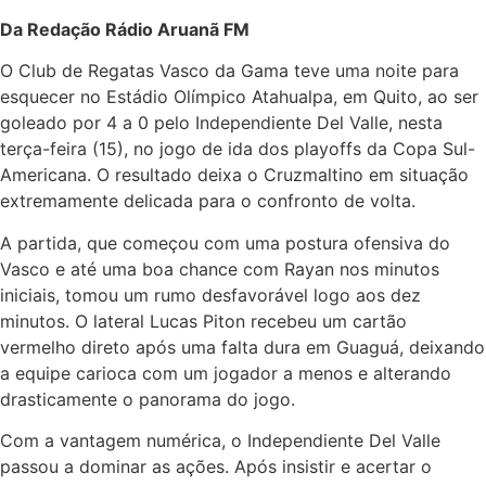
Da Redação Rádio Aruanã FM
O Club de Regatas Vasco da Gama teve uma noite para
esquecer no Estádio Olímpico Atahualpa, em Quito, ao ser
goleado por 4 a 0 pelo Independiente Del Valle, nesta
terça-feira (15), no jogo de ida dos playoffs da Copa Sul-
Americana. O resultado deixa o Cruzmaltino em situação
extremamente delicada para o confronto de volta.
A partida, que começou com uma postura ofensiva do
Vasco e até uma boa chance com Rayan nos minutos
iniciais, tomou um rumo desfavorável logo aos dez
minutos. O lateral Lucas Piton recebeu um cartão
vermelho direto após uma falta dura em Guaguá, deixando
a equipe carioca com um jogador a menos e alterando
drasticamente o panorama do jogo.
Com a vantagem numérica, o Independiente Del Valle
passou a dominar as ações. Após insistir e acertar o