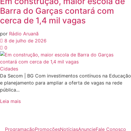
Em construção, maior escola de
Barra do Garças contará com
cerca de 1,4 mil vagas
por
Rádio Aruanã
8 de julho de 2026
0
Cidades
Da Secom | BG Com investimentos contínuos na Educação
e planejamento para ampliar a oferta de vagas na rede
pública...
Leia mais
Programação
Promoções
Notícias
Anuncie
Fale Conosco