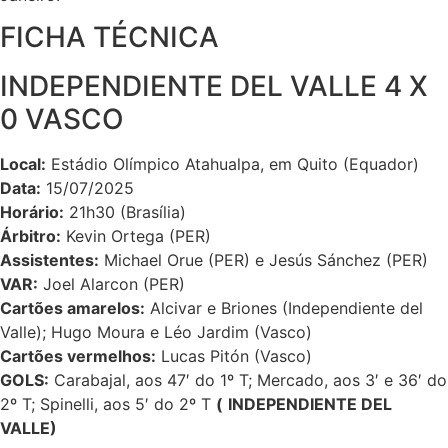
FICHA TÉCNICA
INDEPENDIENTE DEL VALLE 4 X
0 VASCO
Local:
Estádio Olímpico Atahualpa, em Quito (Equador)
Data:
15/07/2025
Horário:
21h30 (Brasília)
Árbitro:
Kevin Ortega (PER)
Assistentes:
Michael Orue (PER) e Jesús Sánchez (PER)
VAR:
Joel Alarcon (PER)
Cartões amarelos:
Alcivar e Briones (Independiente del
Valle); Hugo Moura e Léo Jardim (Vasco)
Cartões vermelhos:
Lucas Pitón (Vasco)
GOLS
:
Carabajal, aos 47′ do 1º T; Mercado, aos 3′ e 36′ do
2º T; Spinelli, aos 5′ do 2º T
(
INDEPENDIENTE DEL
VALLE)