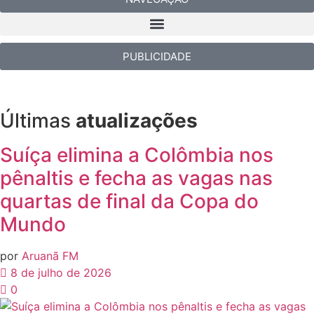
PUBLICIDADE
Últimas
atualizações
Suíça elimina a Colômbia nos
pênaltis e fecha as vagas nas
quartas de final da Copa do
Mundo
por
Aruanã FM
8 de julho de 2026
0