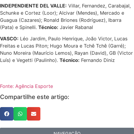
INDEPENDIENTE DEL VALLE:
Villar, Fernandez, Carabajal,
Schunke e Cortez (Loor); Alcivar (Mendes), Mercado e
Guagua (Cazares); Ronald Briones (Rodríguez), Ibarra
(Pata) e Spinelli.
Técnico:
Javier Rabanal
VASCO:
Léo Jardim, Paulo Henrique, João Victor, Lucas
Freitas e Lucas Piton; Hugo Moura e Tchê Tchê (Garré);
Nuno Moreira (Maurício Lemos), Rayan (David), GB (Victor
Luís) e Vegetti (Paulinho).
Técnico:
Fernando Diniz
Fonte: Agência Esporte
Compartilhe este artigo:
NAVEGAÇÃO