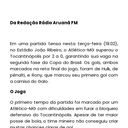
Da Redação Rádio Aruanã FM
Em uma partida tensa nesta terça-feira (18.02),
no Estádio João Ribeiro, o Atlético-MG superou o
Tocantinópolis por 2 a 0, garantindo sua vaga na
segunda fase da Copa do Brasil. Os gols, ambos
marcados na reta final do jogo, foram de Hulk, de
pênalti, e Rony, que marcou seu primeiro gol com
a camisa do Galo.
O Jogo
O primeiro tempo da partida foi marcado por um
Atlético-MG com dificuldades em furar o bloqueio
defensivo do Tocantinópolis. Apesar de ter maior
posse de bola, o time mineiro não conseguiu criar
muitas chances claras de gol.