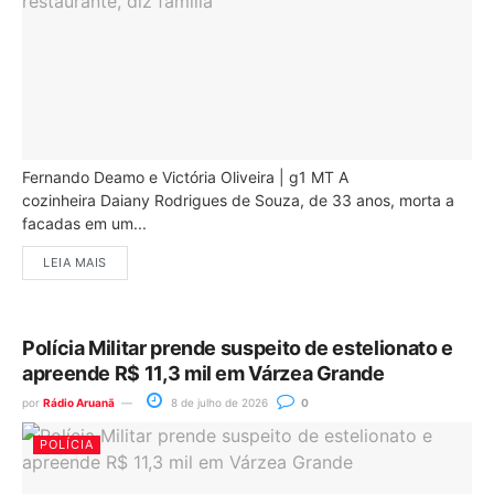
Fernando Deamo e Victória Oliveira | g1 MT A
cozinheira Daiany Rodrigues de Souza, de 33 anos, morta a
facadas em um...
LEIA MAIS
Polícia Militar prende suspeito de estelionato e
apreende R$ 11,3 mil em Várzea Grande
por
Rádio Aruanã
8 de julho de 2026
0
POLÍCIA