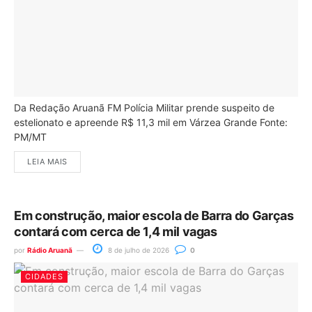
Da Redação Aruanã FM Polícia Militar prende suspeito de
estelionato e apreende R$ 11,3 mil em Várzea Grande Fonte:
PM/MT
LEIA MAIS
Em construção, maior escola de Barra do Garças
contará com cerca de 1,4 mil vagas
por
Rádio Aruanã
8 de julho de 2026
0
CIDADES