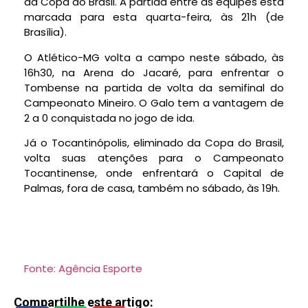
da Copa do Brasil. A partida entre as equipes está
marcada para esta quarta-feira, às 21h (de
Brasília).
O Atlético-MG volta a campo neste sábado, às
16h30, na Arena do Jacaré, para enfrentar o
Tombense na partida de volta da semifinal do
Campeonato Mineiro. O Galo tem a vantagem de
2 a 0 conquistada no jogo de ida.
Já o Tocantinópolis, eliminado da Copa do Brasil,
volta suas atenções para o Campeonato
Tocantinense, onde enfrentará o Capital de
Palmas, fora de casa, também no sábado, às 19h.
Fonte: Agência Esporte
Compartilhe este artigo: