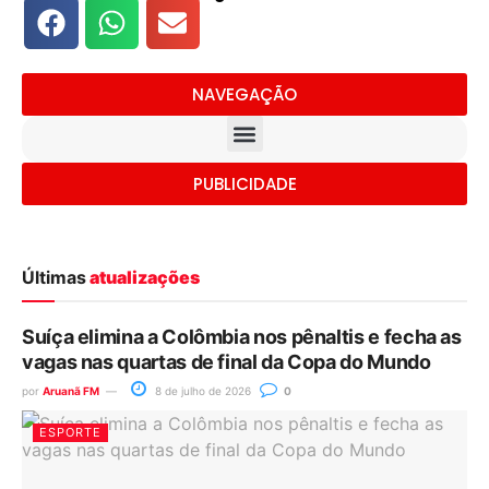
NAVEGAÇÃO
PUBLICIDADE
Últimas
atualizações
Suíça elimina a Colômbia nos pênaltis e fecha as
vagas nas quartas de final da Copa do Mundo
por
Aruanã FM
8 de julho de 2026
0
ESPORTE