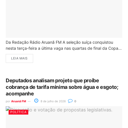
Da Redação Rádio Aruanã FM A seleção suíça conquistou
nesta terça-feira a última vaga nas quartas de final da Copa...
LEIA MAIS
Deputados analisam projeto que proíbe
cobrança de tarifa mínima sobre água e esgoto;
acompanhe
por
Aruanã FM
8 de julho de 2026
0
POLÍTICA