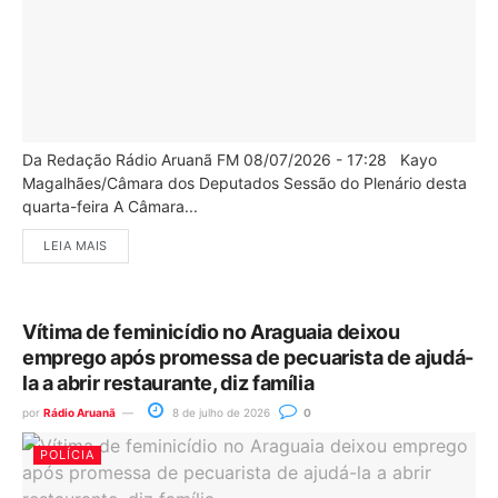
Da Redação Rádio Aruanã FM 08/07/2026 - 17:28 Kayo
Magalhães/Câmara dos Deputados Sessão do Plenário desta
quarta-feira A Câmara...
LEIA MAIS
Vítima de feminicídio no Araguaia deixou
emprego após promessa de pecuarista de ajudá-
la a abrir restaurante, diz família
por
Rádio Aruanã
8 de julho de 2026
0
POLÍCIA