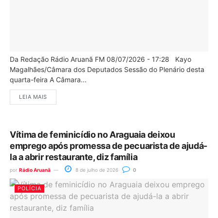
Da Redação Rádio Aruanã FM 08/07/2026 - 17:28 Kayo
Magalhães/Câmara dos Deputados Sessão do Plenário desta
quarta-feira A Câmara...
LEIA MAIS
Vítima de feminicídio no Araguaia deixou
emprego após promessa de pecuarista de ajudá-
la a abrir restaurante, diz família
por
Rádio Aruanã
8 de julho de 2026
0
POLÍCIA