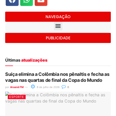
NAVEGAÇÃO
PUBLICIDADE
Últimas
atualizações
Suíça elimina a Colômbia nos pênaltis e fecha as
vagas nas quartas de final da Copa do Mundo
por
Aruanã FM
8 de julho de 2026
0
ESPORTE