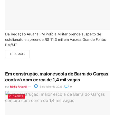
Da Redação Aruanã FM Polícia Militar prende suspeito de
estelionato e apreende R$ 11,3 mil em Várzea Grande Fonte:
PM/MT
LEIA MAIS
Em construção, maior escola de Barra do Garças
contará com cerca de 1,4 mil vagas
por
Rádio Aruanã
8 de julho de 2026
0
CIDADES