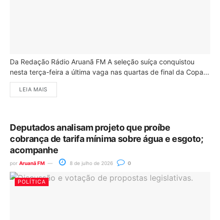
Da Redação Rádio Aruanã FM A seleção suíça conquistou
nesta terça-feira a última vaga nas quartas de final da Copa...
LEIA MAIS
Deputados analisam projeto que proíbe
cobrança de tarifa mínima sobre água e esgoto;
acompanhe
por
Aruanã FM
8 de julho de 2026
0
POLÍTICA