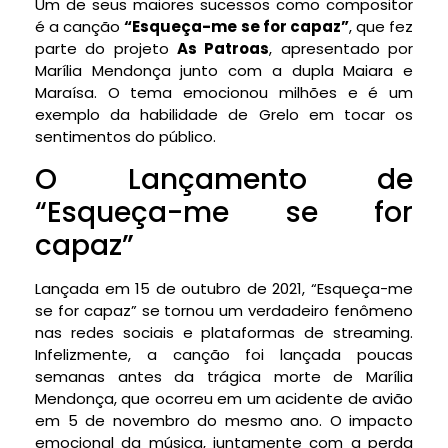
Um de seus maiores sucessos como compositor
é a canção
“Esqueça-me se for capaz”
, que fez
parte do projeto
As Patroas
, apresentado por
Marília Mendonça junto com a dupla Maiara e
Maraísa. O tema emocionou milhões e é um
exemplo da habilidade de Grelo em tocar os
sentimentos do público.
O Lançamento de
“Esqueça-me se for
capaz”
Lançada em 15 de outubro de 2021, “Esqueça-me
se for capaz” se tornou um verdadeiro fenômeno
nas redes sociais e plataformas de streaming.
Infelizmente, a canção foi lançada poucas
semanas antes da trágica morte de Marília
Mendonça, que ocorreu em um acidente de avião
em 5 de novembro do mesmo ano. O impacto
emocional da música, juntamente com a perda