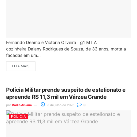
Fernando Deamo e Victória Oliveira | g1 MT A
cozinheira Daiany Rodrigues de Souza, de 33 anos, morta a
facadas em um...
LEIA MAIS
Polícia Militar prende suspeito de estelionato e
apreende R$ 11,3 mil em Várzea Grande
por
Rádio Aruanã
8 de julho de 2026
0
POLÍCIA