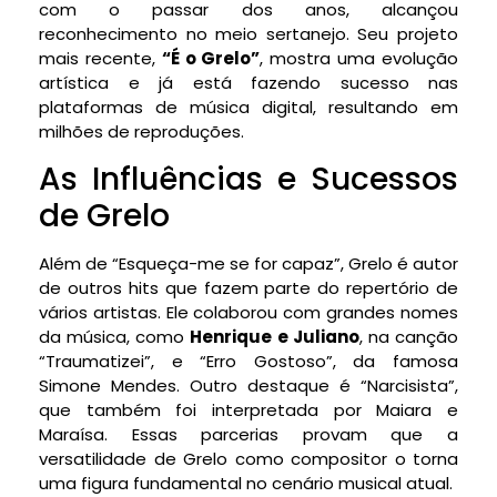
com o passar dos anos, alcançou
reconhecimento no meio sertanejo. Seu projeto
mais recente,
“É o Grelo”
, mostra uma evolução
artística e já está fazendo sucesso nas
plataformas de música digital, resultando em
milhões de reproduções.
As Influências e Sucessos
de Grelo
Além de “Esqueça-me se for capaz”, Grelo é autor
de outros hits que fazem parte do repertório de
vários artistas. Ele colaborou com grandes nomes
da música, como
Henrique e Juliano
, na canção
“Traumatizei”, e “Erro Gostoso”, da famosa
Simone Mendes. Outro destaque é “Narcisista”,
que também foi interpretada por Maiara e
Maraísa. Essas parcerias provam que a
versatilidade de Grelo como compositor o torna
uma figura fundamental no cenário musical atual.