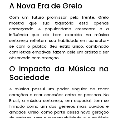
A Nova Era de Grelo
Com um futuro promissor pela frente, Grelo
mostra que sua trajetória está apenas
começando. A popularidade crescente e a
influência que ele tem exercido na música
sertaneja refletem sua habilidade em conectar-
se com o público. Seu estilo único, combinado
com letras emotivas, fazem dele um artista a ser
observado com atenção.
O Impacto da Música na
Sociedade
A música possui um poder singular de tocar
corações e criar conexões entre as pessoas. No
Brasil, a música sertaneja, em especial, tem se
firmado como um dos gêneros mais ouvidos e
amados. Grelo, como parte dessa nova geração
de artistas, tem a responsabilidade e o privilégio