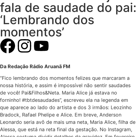
fala de saudade do pai:
‘Lembrando dos
momentos’
Da Redação Rádio Aruanã FM
“Fico lembrando dos momentos felizes que marcaram a
nossa história, e assim é impossível não sentir saudades
de você! Pai&Filhos&Neta. Maria Alice já estava no
forninho! #tbtdesaudades”, escreveu ela na legenda em
que aparece ao lado do artista e dos 3 irmãos: Leozinho
Bradock, Rafael Phelipe e Alice. Em breve, Anderson
Leonardo seria avô de mais uma neta, Maria Alice, filha de
Alessa, que está na reta final da gestação. No Instagram,
Alessa costuma dividir detalhes da gravidez. Em fevereiro