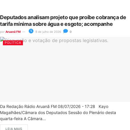
Deputados analisam projeto que proíbe cobrança de
tarifa mínima sobre água e esgoto; acompanhe
por
Aruanã FM
8 de julho de 2026
0
POLÍTICA
Da Redação Rádio Aruanã FM 08/07/2026 - 17:28 Kayo
Magalhães/Câmara dos Deputados Sessão do Plenário desta
quarta-feira A Câmara...
LEIA MAIS