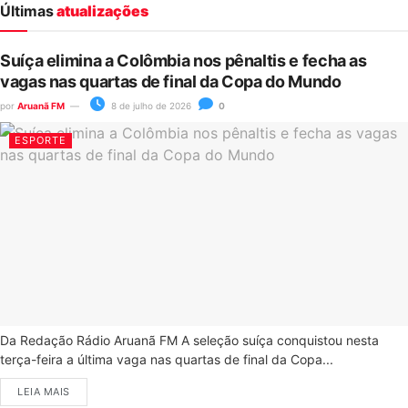
Últimas
atualizações
Suíça elimina a Colômbia nos pênaltis e fecha as
vagas nas quartas de final da Copa do Mundo
por
Aruanã FM
8 de julho de 2026
0
ESPORTE
Da Redação Rádio Aruanã FM A seleção suíça conquistou nesta
terça-feira a última vaga nas quartas de final da Copa...
LEIA MAIS