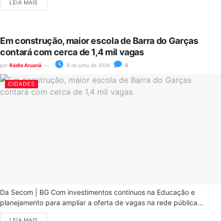
LEIA MAIS
Em construção, maior escola de Barra do Garças
contará com cerca de 1,4 mil vagas
por
Rádio Aruanã
8 de julho de 2026
0
CIDADES
Da Secom | BG Com investimentos contínuos na Educação e
planejamento para ampliar a oferta de vagas na rede pública...
LEIA MAIS