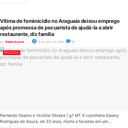
Vítima de feminicídio no Araguaia deixou emprego
após promessa de pecuarista de ajudá-la a abrir
restaurante, diz família
por
Rádio Aruanã
8 de julho de 2026
0
POLÍCIA
Fernando Deamo e Victória Oliveira | g1 MT A cozinheira Daiany
Rodrigues de Souza, de 33 anos, morta a facadas em um...