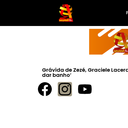
Grávida de Zezé, Graciele Lacer
dar banho’