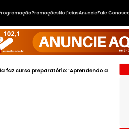
Programação
Promoções
Notícias
Anuncie
Fale Conosc
da faz curso preparatório: ‘Aprendendo a