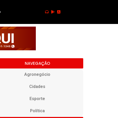
o
NAVEGAÇÃO
Agronegócio
Cidades
Esporte
Política