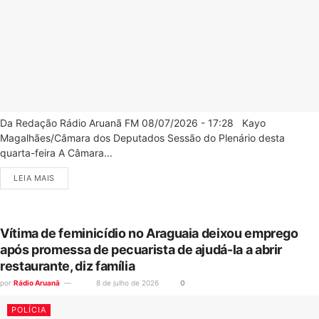
Da Redação Rádio Aruanã FM 08/07/2026 - 17:28 Kayo
Magalhães/Câmara dos Deputados Sessão do Plenário desta
quarta-feira A Câmara...
LEIA MAIS
Vítima de feminicídio no Araguaia deixou emprego
após promessa de pecuarista de ajudá-la a abrir
restaurante, diz família
por
Rádio Aruanã
8 de julho de 2026
0
POLÍCIA