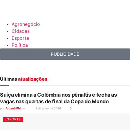
Agronegócio
Cidades
Esporte
Política
PUBLICIDADE
Últimas
atualizações
Suíça elimina a Colômbia nos pênaltis e fecha as
vagas nas quartas de final da Copa do Mundo
por
Aruanã FM
8 de julho de 2026
0
ESPORTE