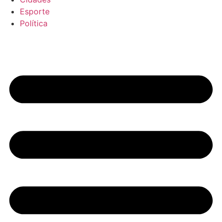
Esporte
Política