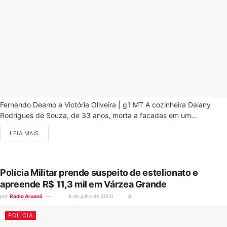
Fernando Deamo e Victória Oliveira | g1 MT A cozinheira Daiany
Rodrigues de Souza, de 33 anos, morta a facadas em um...
LEIA MAIS
Polícia Militar prende suspeito de estelionato e
apreende R$ 11,3 mil em Várzea Grande
por
Rádio Aruanã
8 de julho de 2026
0
POLÍCIA