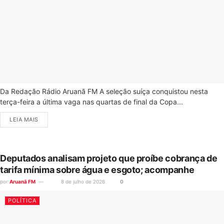
Da Redação Rádio Aruanã FM A seleção suíça conquistou nesta
terça-feira a última vaga nas quartas de final da Copa...
LEIA MAIS
Deputados analisam projeto que proíbe cobrança de
tarifa mínima sobre água e esgoto; acompanhe
por
Aruanã FM
8 de julho de 2026
0
POLÍTICA