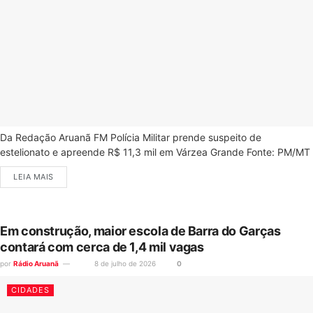
Da Redação Aruanã FM Polícia Militar prende suspeito de
estelionato e apreende R$ 11,3 mil em Várzea Grande Fonte: PM/MT
LEIA MAIS
Em construção, maior escola de Barra do Garças
contará com cerca de 1,4 mil vagas
por
Rádio Aruanã
8 de julho de 2026
0
CIDADES