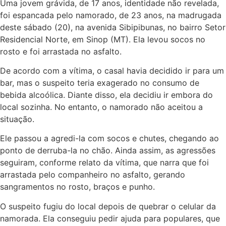
Uma jovem grávida, de 17 anos, identidade não revelada,
foi espancada pelo namorado, de 23 anos, na madrugada
deste sábado (20), na avenida Sibipibunas, no bairro Setor
Residencial Norte, em Sinop (MT). Ela levou socos no
rosto e foi arrastada no asfalto.
De acordo com a vítima, o casal havia decidido ir para um
bar, mas o suspeito teria exagerado no consumo de
bebida alcoólica. Diante disso, ela decidiu ir embora do
local sozinha. No entanto, o namorado não aceitou a
situação.
Ele passou a agredi-la com socos e chutes, chegando ao
ponto de derruba-la no chão. Ainda assim, as agressões
seguiram, conforme relato da vítima, que narra que foi
arrastada pelo companheiro no asfalto, gerando
sangramentos no rosto, braços e punho.
O suspeito fugiu do local depois de quebrar o celular da
namorada. Ela conseguiu pedir ajuda para populares, que