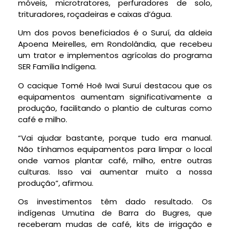
móveis, microtratores, perfuradores de solo,
trituradores, roçadeiras e caixas d’água.
Um dos povos beneficiados é o Suruí, da aldeia
Apoena Meirelles, em Rondolândia, que recebeu
um trator e implementos agrícolas do programa
SER Família Indígena.
O cacique Tomé Hoê Iwai Suruí destacou que os
equipamentos aumentam significativamente a
produção, facilitando o plantio de culturas como
café e milho.
“Vai ajudar bastante, porque tudo era manual.
Não tínhamos equipamentos para limpar o local
onde vamos plantar café, milho, entre outras
culturas. Isso vai aumentar muito a nossa
produção”, afirmou.
Os investimentos têm dado resultado. Os
indígenas Umutina de Barra do Bugres, que
receberam mudas de café, kits de irrigação e