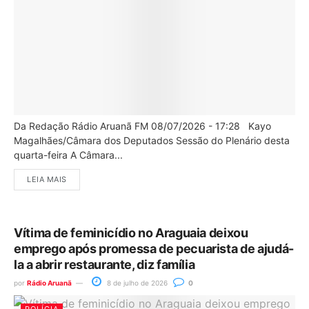
Da Redação Rádio Aruanã FM 08/07/2026 - 17:28 Kayo
Magalhães/Câmara dos Deputados Sessão do Plenário desta
quarta-feira A Câmara...
LEIA MAIS
Vítima de feminicídio no Araguaia deixou
emprego após promessa de pecuarista de ajudá-
la a abrir restaurante, diz família
por
Rádio Aruanã
8 de julho de 2026
0
POLÍCIA