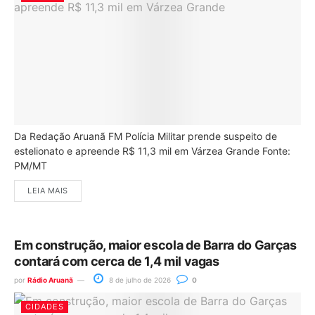
Da Redação Aruanã FM Polícia Militar prende suspeito de
estelionato e apreende R$ 11,3 mil em Várzea Grande Fonte:
PM/MT
LEIA MAIS
Em construção, maior escola de Barra do Garças
contará com cerca de 1,4 mil vagas
por
Rádio Aruanã
8 de julho de 2026
0
CIDADES