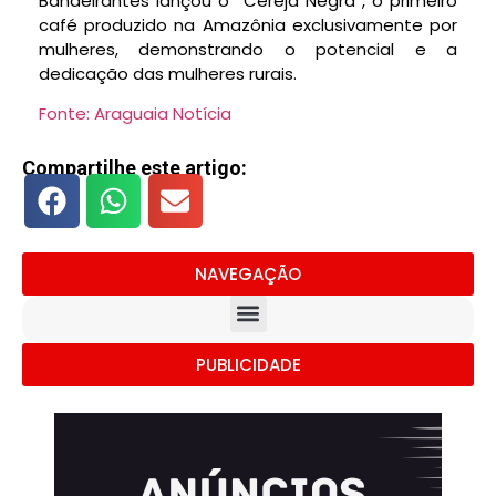
Bandeirantes lançou o “Cereja Negra”, o primeiro
café produzido na Amazônia exclusivamente por
mulheres, demonstrando o potencial e a
dedicação das mulheres rurais.
Fonte: Araguaia Notícia
Compartilhe este artigo:
NAVEGAÇÃO
PUBLICIDADE