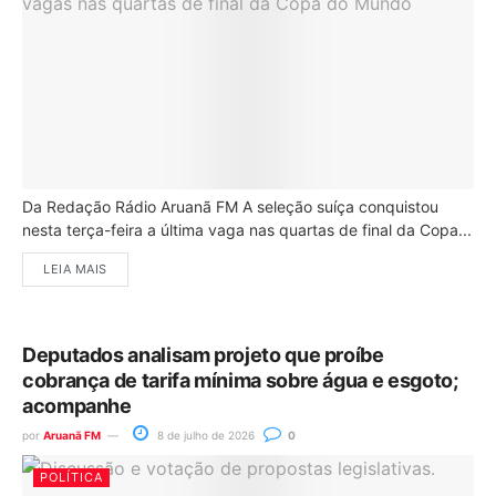
Da Redação Rádio Aruanã FM A seleção suíça conquistou
nesta terça-feira a última vaga nas quartas de final da Copa...
LEIA MAIS
Deputados analisam projeto que proíbe
cobrança de tarifa mínima sobre água e esgoto;
acompanhe
por
Aruanã FM
8 de julho de 2026
0
POLÍTICA