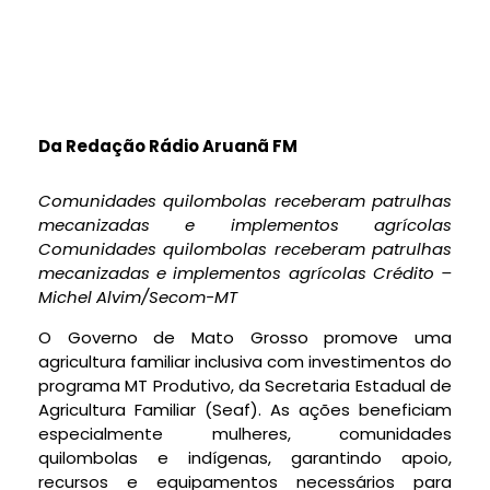
Da Redação Rádio Aruanã FM
Comunidades quilombolas receberam patrulhas
mecanizadas e implementos agrícolas
Comunidades quilombolas receberam patrulhas
mecanizadas e implementos agrícolas Crédito –
Michel Alvim/Secom-MT
O Governo de Mato Grosso promove uma
agricultura familiar inclusiva com investimentos do
programa MT Produtivo, da Secretaria Estadual de
Agricultura Familiar (Seaf). As ações beneficiam
especialmente mulheres, comunidades
quilombolas e indígenas, garantindo apoio,
recursos e equipamentos necessários para