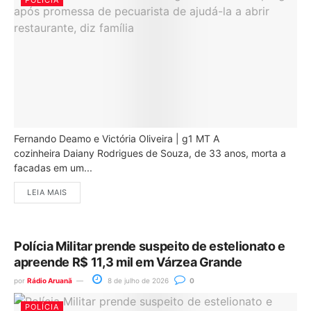
Fernando Deamo e Victória Oliveira | g1 MT A
cozinheira Daiany Rodrigues de Souza, de 33 anos, morta a
facadas em um...
LEIA MAIS
Polícia Militar prende suspeito de estelionato e
apreende R$ 11,3 mil em Várzea Grande
por
Rádio Aruanã
8 de julho de 2026
0
POLÍCIA