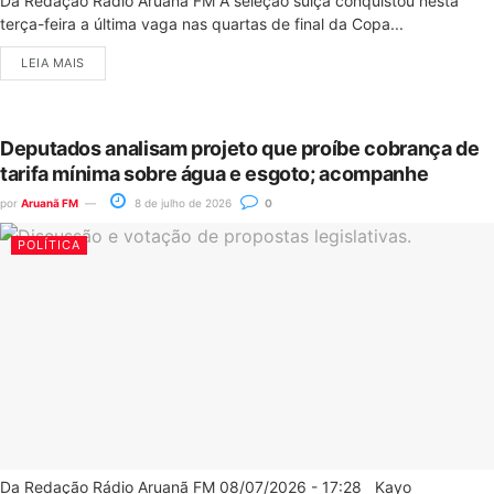
Da Redação Rádio Aruanã FM A seleção suíça conquistou nesta
terça-feira a última vaga nas quartas de final da Copa...
LEIA MAIS
Deputados analisam projeto que proíbe cobrança de
tarifa mínima sobre água e esgoto; acompanhe
por
Aruanã FM
8 de julho de 2026
0
POLÍTICA
Da Redação Rádio Aruanã FM 08/07/2026 - 17:28 Kayo