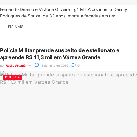
Fernando Deamo e Victória Oliveira | g1 MT A cozinheira Daiany
Rodrigues de Souza, de 33 anos, morta a facadas em um...
LEIA MAIS
Polícia Militar prende suspeito de estelionato e
apreende R$ 11,3 mil em Várzea Grande
por
Rádio Aruanã
8 de julho de 2026
0
POLÍCIA