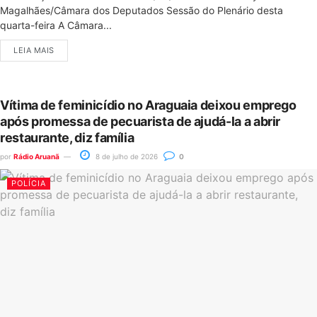
Magalhães/Câmara dos Deputados Sessão do Plenário desta
quarta-feira A Câmara...
LEIA MAIS
Vítima de feminicídio no Araguaia deixou emprego
após promessa de pecuarista de ajudá-la a abrir
restaurante, diz família
por
Rádio Aruanã
8 de julho de 2026
0
POLÍCIA