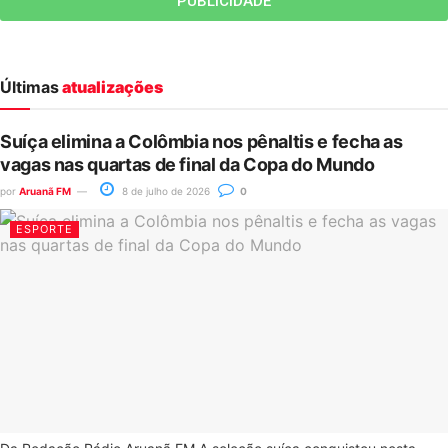
PUBLICIDADE
Últimas
atualizações
Suíça elimina a Colômbia nos pênaltis e fecha as
vagas nas quartas de final da Copa do Mundo
por
Aruanã FM
8 de julho de 2026
0
ESPORTE