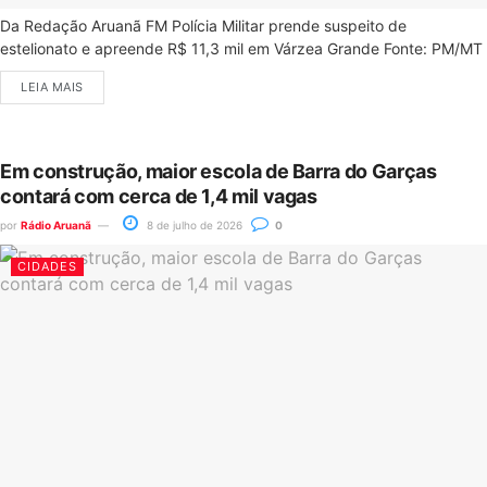
Da Redação Aruanã FM Polícia Militar prende suspeito de
estelionato e apreende R$ 11,3 mil em Várzea Grande Fonte: PM/MT
LEIA MAIS
Em construção, maior escola de Barra do Garças
contará com cerca de 1,4 mil vagas
por
Rádio Aruanã
8 de julho de 2026
0
CIDADES