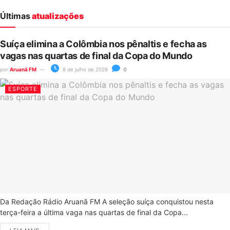
Últimas
atualizações
Suíça elimina a Colômbia nos pênaltis e fecha as
vagas nas quartas de final da Copa do Mundo
por
Aruanã FM
8 de julho de 2026
0
ESPORTE
Da Redação Rádio Aruanã FM A seleção suíça conquistou nesta
terça-feira a última vaga nas quartas de final da Copa...