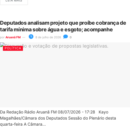
LEIA MAIS
Deputados analisam projeto que proíbe cobrança de
tarifa mínima sobre água e esgoto; acompanhe
por
Aruanã FM
8 de julho de 2026
0
POLÍTICA
Da Redação Rádio Aruanã FM 08/07/2026 - 17:28 Kayo
Magalhães/Câmara dos Deputados Sessão do Plenário desta
quarta-feira A Câmara...