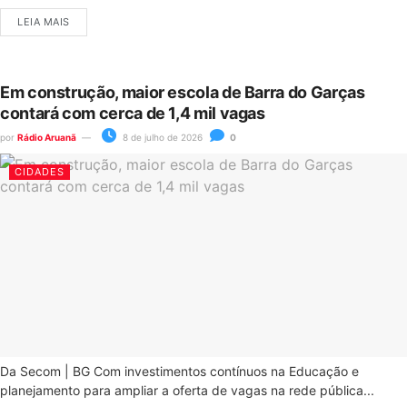
LEIA MAIS
Em construção, maior escola de Barra do Garças
contará com cerca de 1,4 mil vagas
por
Rádio Aruanã
8 de julho de 2026
0
CIDADES
Da Secom | BG Com investimentos contínuos na Educação e
planejamento para ampliar a oferta de vagas na rede pública...