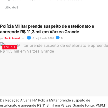
LEIA MAIS
Polícia Militar prende suspeito de estelionato e
apreende R$ 11,3 mil em Várzea Grande
por
Rádio Aruanã
8 de julho de 2026
0
POLÍCIA
Da Redação Aruanã FM Polícia Militar prende suspeito de
estelionato e apreende R$ 11,3 mil em Várzea Grande Fonte: PM/MT