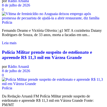
por
Rádio Aruanã
8 de julho de 2026
0
Polícia
Fernando Deamo e Victória Oliveira | g1 MT A cozinheira Daiany
Rodrigues de Souza, de 33 anos, morta a facadas em um...
Leia mais
Polícia Militar prende suspeito de estelionato e
apreende R$ 11,3 mil em Várzea Grande
por
Rádio Aruanã
8 de julho de 2026
0
Polícia
Da Redação Aruanã FM Polícia Militar prende suspeito de
estelionato e apreende R$ 11,3 mil em Várzea Grande Fonte:
PM/MT