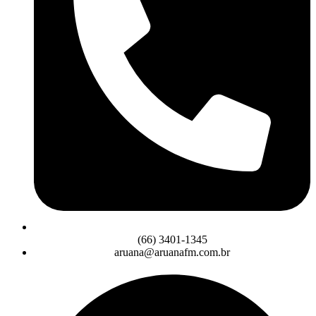
(66) 3401-1345
aruana@aruanafm.com.br