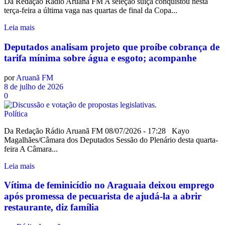
Da Redação Rádio Aruanã FM A seleção suíça conquistou nesta
terça-feira a última vaga nas quartas de final da Copa...
Leia mais
Deputados analisam projeto que proíbe cobrança de
tarifa mínima sobre água e esgoto; acompanhe
por
Aruanã FM
8 de julho de 2026
0
Política
Da Redação Rádio Aruanã FM 08/07/2026 - 17:28 Kayo
Magalhães/Câmara dos Deputados Sessão do Plenário desta quarta-
feira A Câmara...
Leia mais
Vítima de feminicídio no Araguaia deixou emprego
após promessa de pecuarista de ajudá-la a abrir
restaurante, diz família