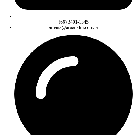
(66) 3401-1345
aruana@aruanafm.com.br