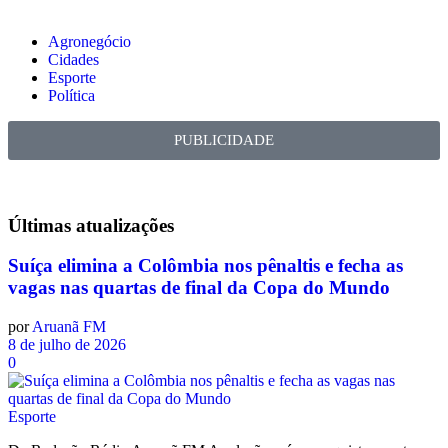
Agronegócio
Cidades
Esporte
Política
PUBLICIDADE
Últimas
atualizações
Suíça elimina a Colômbia nos pênaltis e fecha as
vagas nas quartas de final da Copa do Mundo
por
Aruanã FM
8 de julho de 2026
0
Esporte