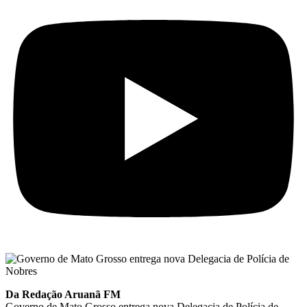
Da Redação Aruanã FM
Governo de Mato Grosso entrega nova Delegacia de Polícia de