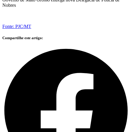
Nobres
Fonte: PJC/MT
Compartilhe este artigo: