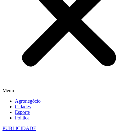
Menu
Agronegócio
Cidades
Esporte
Política
PUBLICIDADE