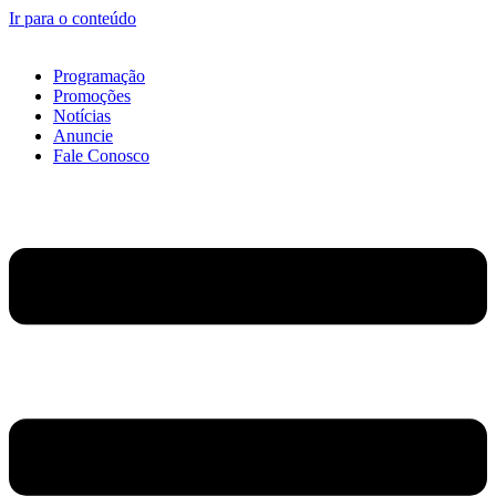
Ir para o conteúdo
Programação
Promoções
Notícias
Anuncie
Fale Conosco