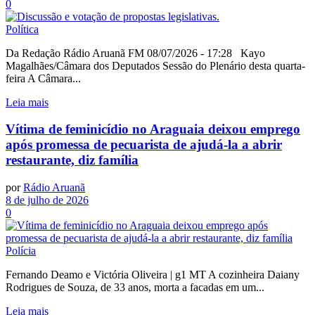
0
Política
Da Redação Rádio Aruanã FM 08/07/2026 - 17:28 Kayo
Magalhães/Câmara dos Deputados Sessão do Plenário desta quarta-
feira A Câmara...
Leia mais
Vítima de feminicídio no Araguaia deixou emprego
após promessa de pecuarista de ajudá-la a abrir
restaurante, diz família
por
Rádio Aruanã
8 de julho de 2026
0
Polícia
Fernando Deamo e Victória Oliveira | g1 MT A cozinheira Daiany
Rodrigues de Souza, de 33 anos, morta a facadas em um...
Leia mais