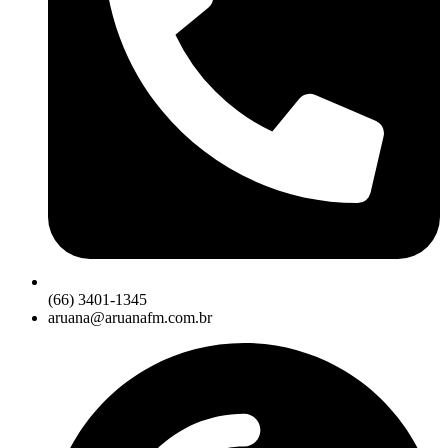
(66) 3401-1345
aruana@aruanafm.com.br