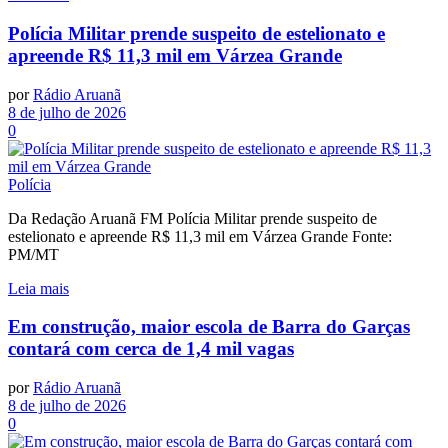
Polícia Militar prende suspeito de estelionato e
apreende R$ 11,3 mil em Várzea Grande
por
Rádio Aruanã
8 de julho de 2026
0
Polícia
Da Redação Aruanã FM Polícia Militar prende suspeito de
estelionato e apreende R$ 11,3 mil em Várzea Grande Fonte:
PM/MT
Leia mais
Em construção, maior escola de Barra do Garças
contará com cerca de 1,4 mil vagas
por
Rádio Aruanã
8 de julho de 2026
0