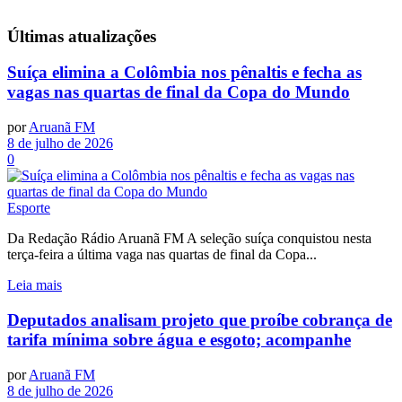
Últimas
atualizações
Suíça elimina a Colômbia nos pênaltis e fecha as
vagas nas quartas de final da Copa do Mundo
por
Aruanã FM
8 de julho de 2026
0
Esporte
Da Redação Rádio Aruanã FM A seleção suíça conquistou nesta
terça-feira a última vaga nas quartas de final da Copa...
Leia mais
Deputados analisam projeto que proíbe cobrança de
tarifa mínima sobre água e esgoto; acompanhe
por
Aruanã FM
8 de julho de 2026