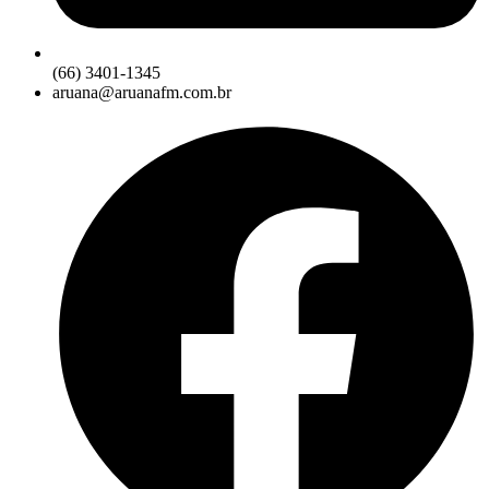
(66) 3401-1345
aruana@aruanafm.com.br