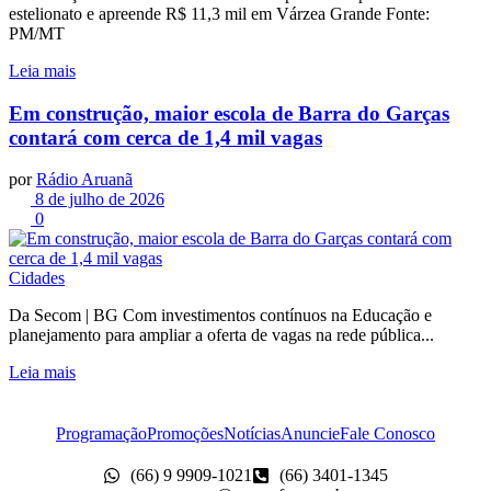
estelionato e apreende R$ 11,3 mil em Várzea Grande Fonte:
PM/MT
Leia mais
Em construção, maior escola de Barra do Garças
contará com cerca de 1,4 mil vagas
por
Rádio Aruanã
8 de julho de 2026
0
Cidades
Da Secom | BG Com investimentos contínuos na Educação e
planejamento para ampliar a oferta de vagas na rede pública...
Leia mais
Programação
Promoções
Notícias
Anuncie
Fale Conosco
(66) 9 9909-1021
(66) 3401-1345