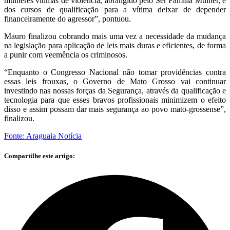
mulheres vítimas de violência, abrangido pelo Ser Família Mulher, e
dos cursos de qualificação para a vítima deixar de depender
financeiramente do agressor”, pontuou.
Mauro finalizou cobrando mais uma vez a necessidade da mudança
na legislação para aplicação de leis mais duras e eficientes, de forma
a punir com veemência os criminosos.
“Enquanto o Congresso Nacional não tomar providências contra
essas leis frouxas, o Governo de Mato Grosso vai continuar
investindo nas nossas forças da Segurança, através da qualificação e
tecnologia para que esses bravos profissionais minimizem o efeito
disso e assim possam dar mais segurança ao povo mato-grossense”,
finalizou.
Fonte: Araguaia Notícia
Compartilhe este artigo: