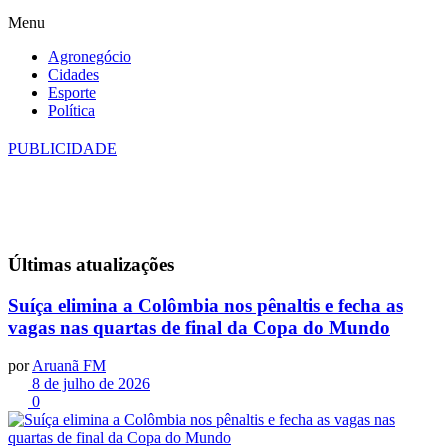
Menu
Agronegócio
Cidades
Esporte
Política
PUBLICIDADE
Últimas
atualizações
Suíça elimina a Colômbia nos pênaltis e fecha as
vagas nas quartas de final da Copa do Mundo
por
Aruanã FM
8 de julho de 2026
0