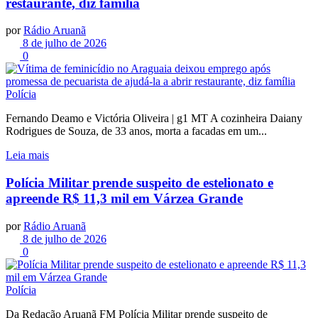
restaurante, diz família
por
Rádio Aruanã
8 de julho de 2026
0
Polícia
Fernando Deamo e Victória Oliveira | g1 MT A cozinheira Daiany
Rodrigues de Souza, de 33 anos, morta a facadas em um...
Leia mais
Polícia Militar prende suspeito de estelionato e
apreende R$ 11,3 mil em Várzea Grande
por
Rádio Aruanã
8 de julho de 2026
0
Polícia
Da Redação Aruanã FM Polícia Militar prende suspeito de