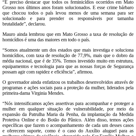
“É preciso destacar que todos os feminicídios ocorridos em Mato
Grosso nos últimos anos foram solucionados. E esse crime bárbaro
que chocou todos o país levou menos de uma semana para ser
solucionado e para prender os responsáveis por tamanha
brutalidade”, declarou.
Mauro ainda lembrou que em Mato Grosso a taxa de resolução de
homicídios é uma das maiores em todo o país.
“Somos atualmente um dos estados que mais investiga e soluciona
homicídios, com taxa de resolução de 77,9%, mais que o dobro da
média nacional, que é de 35%. Temos investido muito em estrutura,
equipamentos e tecnologia para que as nossas forças de Segurança
possam agir com rapidez e eficiência”, afirmou.
O governador ainda enfatizou os trabalhos desenvolvidos através de
programas e ações sociais para a proteção da mulher, liderados pela
primeira-dama Virginia Mendes.
“Nós intensificamos ações assertivas para acompanhar e proteger a
mulher em qualquer situação de vulnerabilidade, por meio da
expansão da Patrulha Maria da Penha, da implantação da Medida
Protetiva Online e do Botão do Pânico. Além disso, temos ações
específicas que fazem o acompanhamento de cada um desses casos
e oferecem suporte, como é o caso do Auxílio aluguel para as