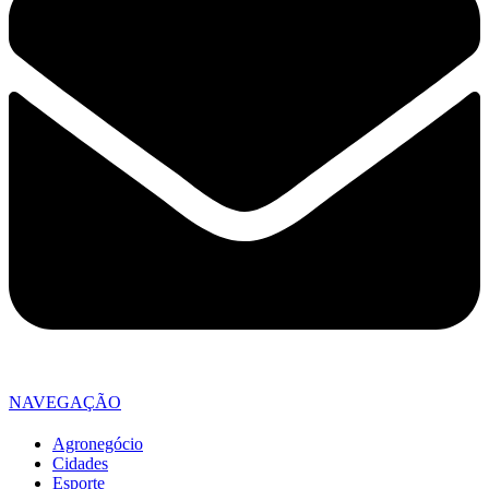
NAVEGAÇÃO
Agronegócio
Cidades
Esporte