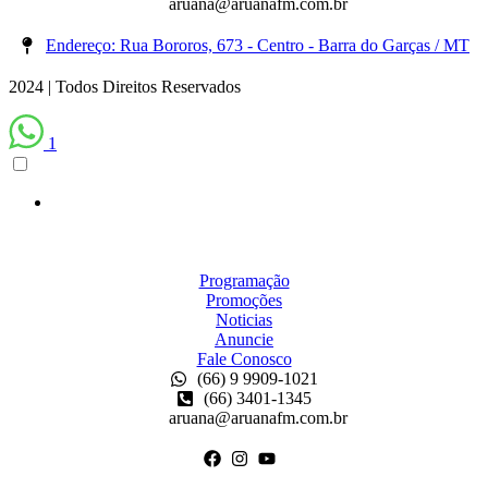
aruana@aruanafm.com.br
Endereço: Rua Bororos, 673 - Centro - Barra do Garças / MT
2024 | Todos Direitos Reservados
1
Programação
Promoções
Noticias
Anuncie
Fale Conosco
(66) 9 9909-1021
(66) 3401-1345
aruana@aruanafm.com.br