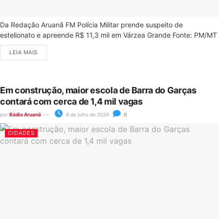
Da Redação Aruanã FM Polícia Militar prende suspeito de
estelionato e apreende R$ 11,3 mil em Várzea Grande Fonte: PM/MT
LEIA MAIS
Em construção, maior escola de Barra do Garças
contará com cerca de 1,4 mil vagas
por
Rádio Aruanã
8 de julho de 2026
0
CIDADES