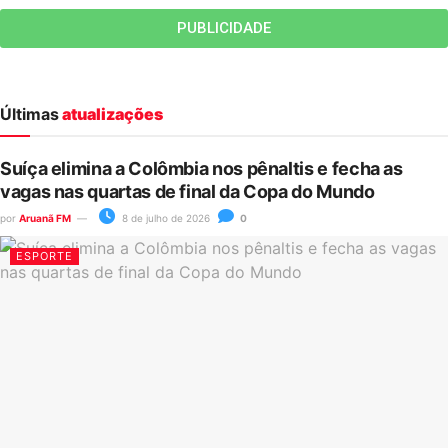
PUBLICIDADE
Últimas
atualizações
Suíça elimina a Colômbia nos pênaltis e fecha as
vagas nas quartas de final da Copa do Mundo
por
Aruanã FM
8 de julho de 2026
0
ESPORTE