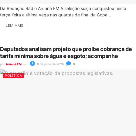
Da Redação Rádio Aruanã FM A seleção suíça conquistou nesta
terça-feira a última vaga nas quartas de final da Copa...
LEIA MAIS
Deputados analisam projeto que proíbe cobrança de
tarifa mínima sobre água e esgoto; acompanhe
por
Aruanã FM
8 de julho de 2026
0
POLÍTICA