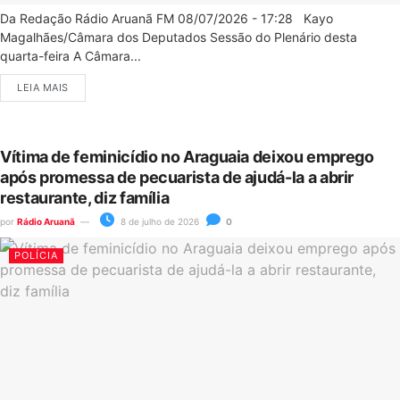
Da Redação Rádio Aruanã FM 08/07/2026 - 17:28 Kayo
Magalhães/Câmara dos Deputados Sessão do Plenário desta
quarta-feira A Câmara...
LEIA MAIS
Vítima de feminicídio no Araguaia deixou emprego
após promessa de pecuarista de ajudá-la a abrir
restaurante, diz família
por
Rádio Aruanã
8 de julho de 2026
0
POLÍCIA