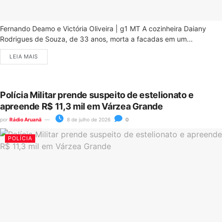
Fernando Deamo e Victória Oliveira | g1 MT A cozinheira Daiany
Rodrigues de Souza, de 33 anos, morta a facadas em um...
LEIA MAIS
Polícia Militar prende suspeito de estelionato e
apreende R$ 11,3 mil em Várzea Grande
por
Rádio Aruanã
8 de julho de 2026
0
POLÍCIA