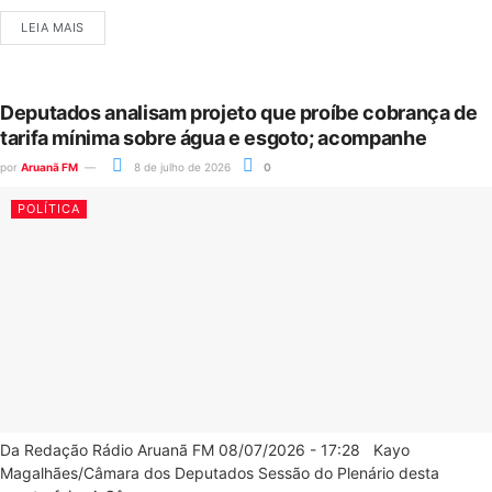
LEIA MAIS
Deputados analisam projeto que proíbe cobrança de
tarifa mínima sobre água e esgoto; acompanhe
por
Aruanã FM
8 de julho de 2026
0
POLÍTICA
Da Redação Rádio Aruanã FM 08/07/2026 - 17:28 Kayo
Magalhães/Câmara dos Deputados Sessão do Plenário desta