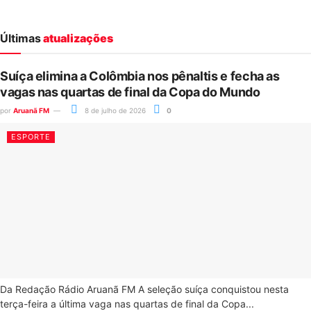
Últimas
atualizações
Suíça elimina a Colômbia nos pênaltis e fecha as
vagas nas quartas de final da Copa do Mundo
por
Aruanã FM
8 de julho de 2026
0
ESPORTE
Da Redação Rádio Aruanã FM A seleção suíça conquistou nesta
terça-feira a última vaga nas quartas de final da Copa...