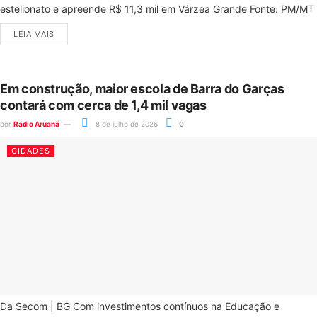
estelionato e apreende R$ 11,3 mil em Várzea Grande Fonte: PM/MT
LEIA MAIS
Em construção, maior escola de Barra do Garças
contará com cerca de 1,4 mil vagas
por
Rádio Aruanã
8 de julho de 2026
0
CIDADES
Da Secom | BG Com investimentos contínuos na Educação e