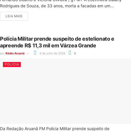
Rodrigues de Souza, de 33 anos, morta a facadas em um...
LEIA MAIS
Polícia Militar prende suspeito de estelionato e
apreende R$ 11,3 mil em Várzea Grande
por
Rádio Aruanã
8 de julho de 2026
0
POLÍCIA
Da Redação Aruanã FM Polícia Militar prende suspeito de