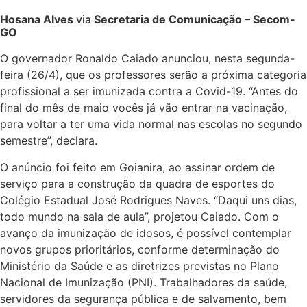
Hosana Alves
via
Secretaria de Comunicação – Secom-
GO
O governador Ronaldo Caiado anunciou, nesta segunda-
feira (26/4), que os professores serão a próxima categoria
profissional a ser imunizada contra a Covid-19. “Antes do
final do mês de maio vocês já vão entrar na vacinação,
para voltar a ter uma vida normal nas escolas no segundo
semestre”, declara.
O anúncio foi feito em Goianira, ao assinar ordem de
serviço para a construção da quadra de esportes do
Colégio Estadual José Rodrigues Naves. “Daqui uns dias,
todo mundo na sala de aula”, projetou Caiado. Com o
avanço da imunização de idosos, é possível contemplar
novos grupos prioritários, conforme determinação do
Ministério da Saúde e as diretrizes previstas no Plano
Nacional de Imunização (PNI). Trabalhadores da saúde,
servidores da segurança pública e de salvamento, bem