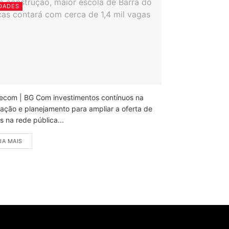
DADES
ecom | BG Com investimentos contínuos na
ação e planejamento para ampliar a oferta de
 na rede pública...
IA MAIS