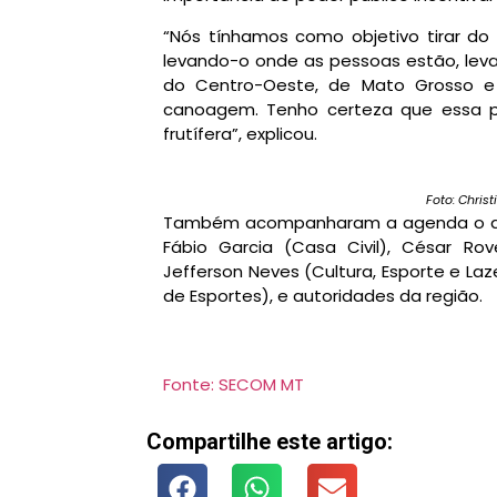
“Nós tínhamos como objetivo tirar do 
levando-o onde as pessoas estão, levar
do Centro-Oeste, de Mato Grosso e 
canoagem. Tenho certeza que essa p
frutífera”, explicou.
Foto: Chri
Também acompanharam a agenda o dep
Fábio Garcia (Casa Civil), César Rov
Jefferson Neves (Cultura, Esporte e La
de Esportes), e autoridades da região.
Fonte: SECOM MT
Compartilhe este artigo: