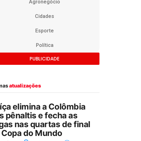
Agronegócio
Cidades
Esporte
Política
PUBLICIDADE
imas
atualizações
íça elimina a Colômbia
s pênaltis e fecha as
gas nas quartas de final
 Copa do Mundo