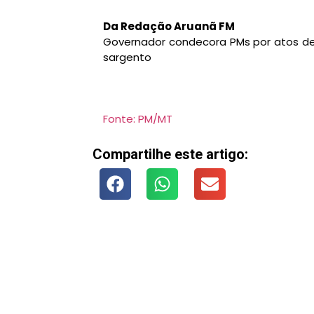
Da Redação Aruanã FM
Governador condecora PMs por atos de b
sargento
Fonte: PM/MT
Compartilhe este artigo: