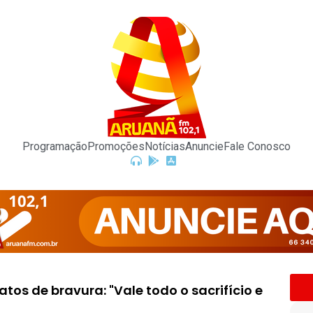
Programação
Promoções
Notícias
Anuncie
Fale Conosco
os de bravura: "Vale todo o sacrifício e