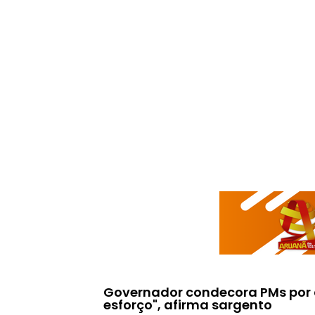
Governador condecora PMs por at
esforço", afirma sargento