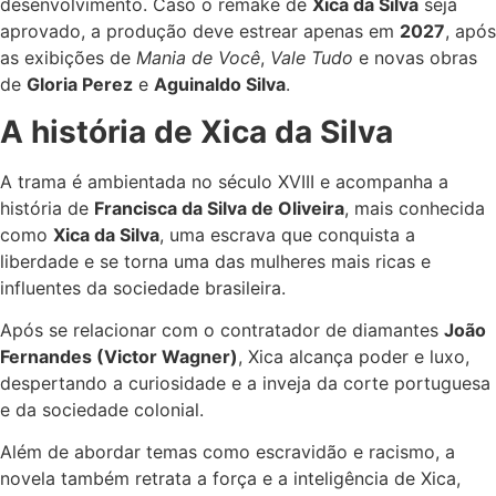
desenvolvimento. Caso o remake de
Xica da Silva
seja
aprovado, a produção deve estrear apenas em
2027
, após
as exibições de
Mania de Você
,
Vale Tudo
e novas obras
de
Gloria Perez
e
Aguinaldo Silva
.
A história de Xica da Silva
A trama é ambientada no século XVIII e acompanha a
história de
Francisca da Silva de Oliveira
, mais conhecida
como
Xica da Silva
, uma escrava que conquista a
liberdade e se torna uma das mulheres mais ricas e
influentes da sociedade brasileira.
Após se relacionar com o contratador de diamantes
João
Fernandes (Victor Wagner)
, Xica alcança poder e luxo,
despertando a curiosidade e a inveja da corte portuguesa
e da sociedade colonial.
Além de abordar temas como escravidão e racismo, a
novela também retrata a força e a inteligência de Xica,