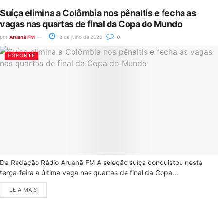
Suíça elimina a Colômbia nos pênaltis e fecha as
vagas nas quartas de final da Copa do Mundo
por
Aruanã FM
8 de julho de 2026
0
ESPORTE
Da Redação Rádio Aruanã FM A seleção suíça conquistou nesta
terça-feira a última vaga nas quartas de final da Copa...
LEIA MAIS