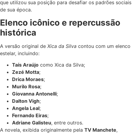
que utilizou sua posição para desafiar os padrões sociais
de sua época.
Elenco icônico e repercussão
histórica
A versão original de
Xica da Silva
contou com um elenco
estelar, incluindo:
Taís Araújo
como Xica da Silva;
Zezé Motta
;
Drica Moraes
;
Murilo Rosa
;
Giovanna Antonelli
;
Dalton Vigh
;
Angela Leal
;
Fernando Eiras
;
Adriane Galisteu
, entre outros.
A novela, exibida originalmente pela
TV Manchete
,