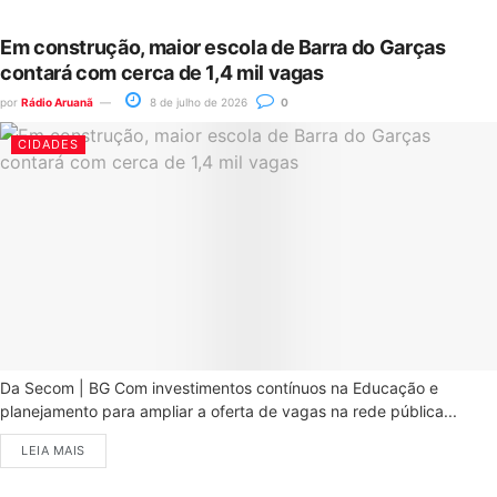
Em construção, maior escola de Barra do Garças
contará com cerca de 1,4 mil vagas
por
Rádio Aruanã
8 de julho de 2026
0
CIDADES
Da Secom | BG Com investimentos contínuos na Educação e
planejamento para ampliar a oferta de vagas na rede pública...
LEIA MAIS