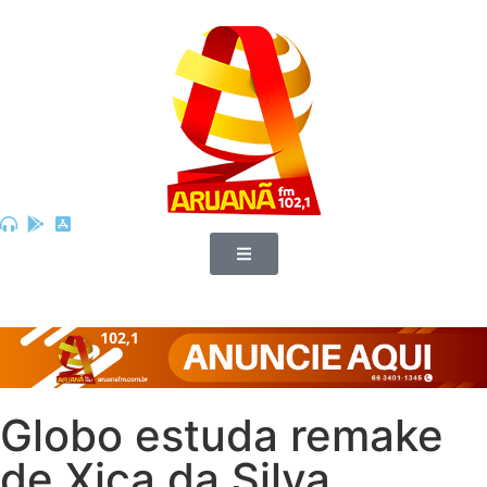
Globo estuda remake
de Xica da Silva,