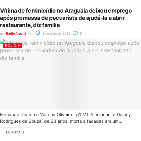
Vítima de feminicídio no Araguaia deixou emprego
após promessa de pecuarista de ajudá-la a abrir
restaurante, diz família
por
Rádio Aruanã
8 de julho de 2026
0
POLÍCIA
Fernando Deamo e Victória Oliveira | g1 MT A cozinheira Daiany
Rodrigues de Souza, de 33 anos, morta a facadas em um...
LEIA MAIS