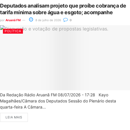
Deputados analisam projeto que proíbe cobrança de
tarifa mínima sobre água e esgoto; acompanhe
por
Aruanã FM
8 de julho de 2026
0
POLÍTICA
Da Redação Rádio Aruanã FM 08/07/2026 - 17:28 Kayo
Magalhães/Câmara dos Deputados Sessão do Plenário desta
quarta-feira A Câmara...
LEIA MAIS