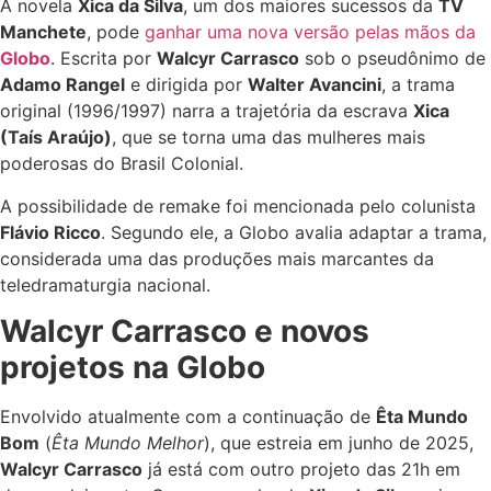
A novela
Xica da Silva
, um dos maiores sucessos da
TV
Manchete
, pode
ganhar uma nova versão pelas mãos da
Globo
. Escrita por
Walcyr Carrasco
sob o pseudônimo de
Adamo Rangel
e dirigida por
Walter Avancini
, a trama
original (1996/1997) narra a trajetória da escrava
Xica
(Taís Araújo)
, que se torna uma das mulheres mais
poderosas do Brasil Colonial.
A possibilidade de remake foi mencionada pelo colunista
Flávio Ricco
. Segundo ele, a Globo avalia adaptar a trama,
considerada uma das produções mais marcantes da
teledramaturgia nacional.
Walcyr Carrasco e novos
projetos na Globo
Envolvido atualmente com a continuação de
Êta Mundo
Bom
(
Êta Mundo Melhor
), que estreia em junho de 2025,
Walcyr Carrasco
já está com outro projeto das 21h em