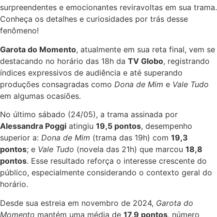
surpreendentes e emocionantes reviravoltas em sua trama.
Conheça os detalhes e curiosidades por trás desse
fenômeno!
Garota do Momento
, atualmente em sua reta final, vem se
destacando no horário das 18h da
TV Globo
, registrando
índices expressivos de audiência e até superando
produções consagradas como
Dona de Mim
e
Vale Tudo
em algumas ocasiões.
No último sábado (24/05), a trama assinada por
Alessandra Poggi
atingiu
19,5 pontos
, desempenho
superior a:
Dona de Mim
(trama das 19h) com
19,3
pontos
; e
Vale Tudo
(novela das 21h) que marcou
18,8
pontos
. Esse resultado reforça o interesse crescente do
público, especialmente considerando o contexto geral do
horário.
Desde sua estreia em novembro de 2024,
Garota do
Momento
mantém uma média de
17,9 pontos
, número