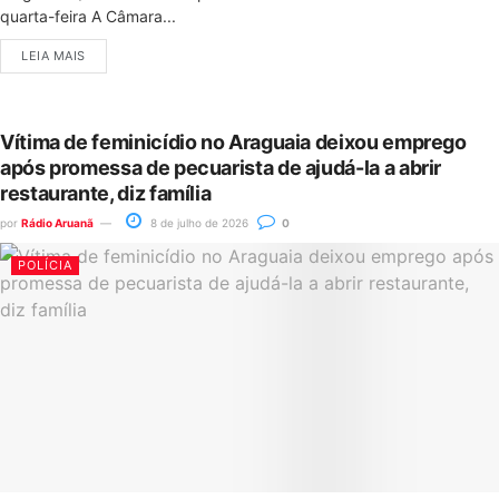
quarta-feira A Câmara...
LEIA MAIS
Vítima de feminicídio no Araguaia deixou emprego
após promessa de pecuarista de ajudá-la a abrir
restaurante, diz família
por
Rádio Aruanã
8 de julho de 2026
0
POLÍCIA