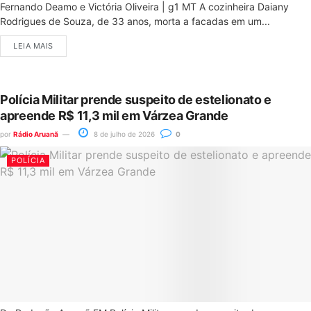
Fernando Deamo e Victória Oliveira | g1 MT A cozinheira Daiany
Rodrigues de Souza, de 33 anos, morta a facadas em um...
LEIA MAIS
Polícia Militar prende suspeito de estelionato e
apreende R$ 11,3 mil em Várzea Grande
por
Rádio Aruanã
8 de julho de 2026
0
POLÍCIA