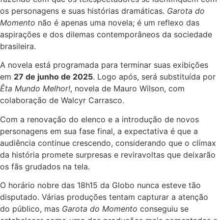
os personagens e suas histórias dramáticas.
Garota do
Momento
não é apenas uma novela; é um reflexo das
aspirações e dos dilemas contemporâneos da sociedade
brasileira.
A novela está programada para terminar suas exibições
em
27 de junho de 2025
. Logo após, será substituída por
Êta Mundo Melhor!
, novela de Mauro Wilson, com
colaboração de Walcyr Carrasco.
Com a renovação do elenco e a introdução de novos
personagens em sua fase final, a expectativa é que a
audiência continue crescendo, considerando que o clímax
da história promete surpresas e reviravoltas que deixarão
os fãs grudados na tela.
O horário nobre das 18h15 da Globo nunca esteve tão
disputado. Várias produções tentam capturar a atenção
do público, mas
Garota do Momento
conseguiu se