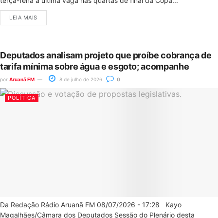
terça-feira a última vaga nas quartas de final da Copa...
LEIA MAIS
Deputados analisam projeto que proíbe cobrança de
tarifa mínima sobre água e esgoto; acompanhe
por
Aruanã FM
8 de julho de 2026
0
POLÍTICA
Da Redação Rádio Aruanã FM 08/07/2026 - 17:28 Kayo
Magalhães/Câmara dos Deputados Sessão do Plenário desta