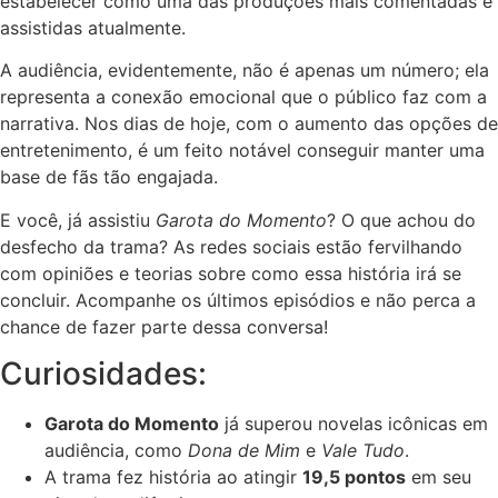
estabelecer como uma das produções mais comentadas e
assistidas atualmente.
A audiência, evidentemente, não é apenas um número; ela
representa a conexão emocional que o público faz com a
narrativa. Nos dias de hoje, com o aumento das opções de
entretenimento, é um feito notável conseguir manter uma
base de fãs tão engajada.
E você, já assistiu
Garota do Momento
? O que achou do
desfecho da trama? As redes sociais estão fervilhando
com opiniões e teorias sobre como essa história irá se
concluir. Acompanhe os últimos episódios e não perca a
chance de fazer parte dessa conversa!
Curiosidades:
Garota do Momento
já superou novelas icônicas em
audiência, como
Dona de Mim
e
Vale Tudo
.
A trama fez história ao atingir
19,5 pontos
em seu