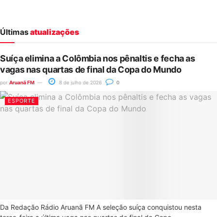
Últimas
atualizações
Suíça elimina a Colômbia nos pênaltis e fecha as
vagas nas quartas de final da Copa do Mundo
por
Aruanã FM
8 de julho de 2026
0
ESPORTE
Da Redação Rádio Aruanã FM A seleção suíça conquistou nesta