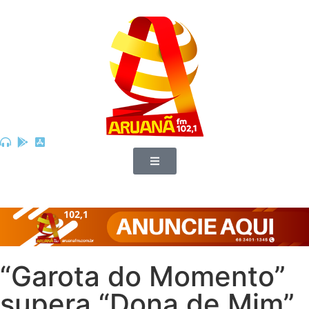
“Garota do Momento”
supera “Dona de Mim”