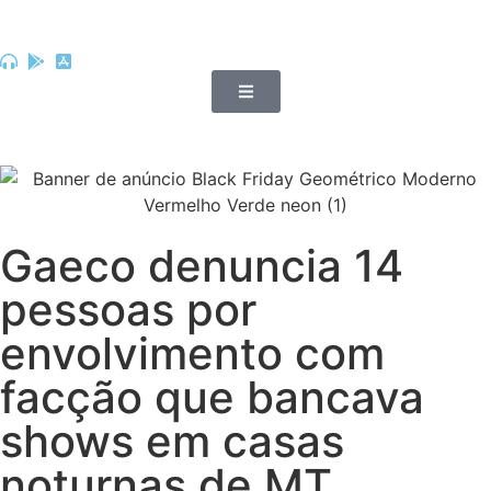
Gaeco denuncia 14
pessoas por
envolvimento com
facção que bancava
shows em casas
noturnas de MT