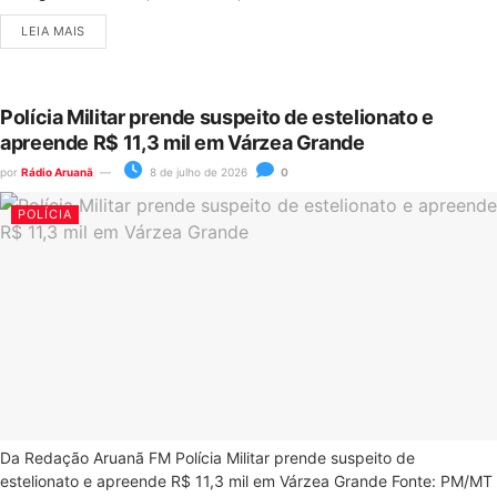
LEIA MAIS
Polícia Militar prende suspeito de estelionato e
apreende R$ 11,3 mil em Várzea Grande
por
Rádio Aruanã
8 de julho de 2026
0
POLÍCIA
Da Redação Aruanã FM Polícia Militar prende suspeito de
estelionato e apreende R$ 11,3 mil em Várzea Grande Fonte: PM/MT