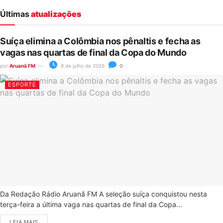
Últimas
atualizações
Suíça elimina a Colômbia nos pênaltis e fecha as
vagas nas quartas de final da Copa do Mundo
por
Aruanã FM
8 de julho de 2026
0
ESPORTE
Da Redação Rádio Aruanã FM A seleção suíça conquistou nesta
terça-feira a última vaga nas quartas de final da Copa...
LEIA MAIS