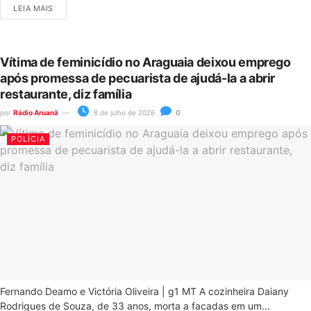
LEIA MAIS
Vítima de feminicídio no Araguaia deixou emprego
após promessa de pecuarista de ajudá-la a abrir
restaurante, diz família
por
Rádio Aruanã
8 de julho de 2026
0
POLÍCIA
Fernando Deamo e Victória Oliveira | g1 MT A cozinheira Daiany
Rodrigues de Souza, de 33 anos, morta a facadas em um...