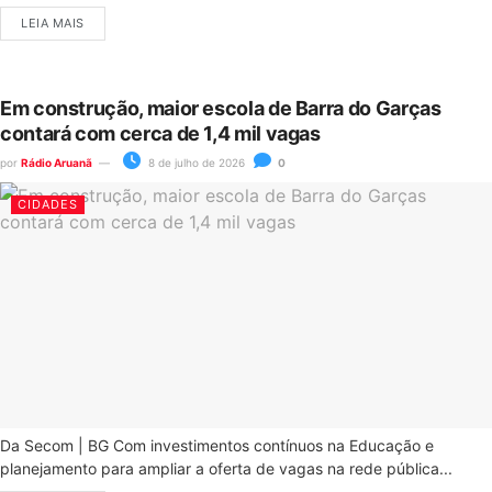
LEIA MAIS
Em construção, maior escola de Barra do Garças
contará com cerca de 1,4 mil vagas
por
Rádio Aruanã
8 de julho de 2026
0
CIDADES
Da Secom | BG Com investimentos contínuos na Educação e
planejamento para ampliar a oferta de vagas na rede pública...