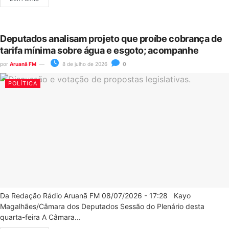
Deputados analisam projeto que proíbe cobrança de
tarifa mínima sobre água e esgoto; acompanhe
por
Aruanã FM
8 de julho de 2026
0
POLÍTICA
Da Redação Rádio Aruanã FM 08/07/2026 - 17:28 Kayo
Magalhães/Câmara dos Deputados Sessão do Plenário desta
quarta-feira A Câmara...