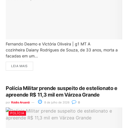
Fernando Deamo e Victória Oliveira | g1 MT A
cozinheira Daiany Rodrigues de Souza, de 33 anos, morta a
facadas em um...
LEIA MAIS
Polícia Militar prende suspeito de estelionato e
apreende R$ 11,3 mil em Várzea Grande
por
Rádio Aruanã
8 de julho de 2026
0
POLÍCIA