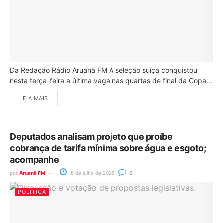
Da Redação Rádio Aruanã FM A seleção suíça conquistou
nesta terça-feira a última vaga nas quartas de final da Copa...
LEIA MAIS
Deputados analisam projeto que proíbe
cobrança de tarifa mínima sobre água e esgoto;
acompanhe
por
Aruanã FM
8 de julho de 2026
0
POLÍTICA