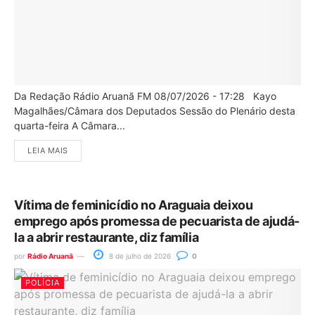
Da Redação Rádio Aruanã FM 08/07/2026 - 17:28 Kayo
Magalhães/Câmara dos Deputados Sessão do Plenário desta
quarta-feira A Câmara...
LEIA MAIS
Vítima de feminicídio no Araguaia deixou
emprego após promessa de pecuarista de ajudá-
la a abrir restaurante, diz família
por
Rádio Aruanã
8 de julho de 2026
0
POLÍCIA