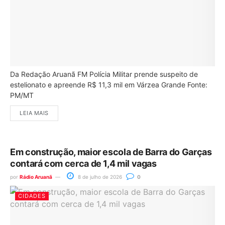
Da Redação Aruanã FM Polícia Militar prende suspeito de
estelionato e apreende R$ 11,3 mil em Várzea Grande Fonte:
PM/MT
LEIA MAIS
Em construção, maior escola de Barra do Garças
contará com cerca de 1,4 mil vagas
por
Rádio Aruanã
8 de julho de 2026
0
CIDADES