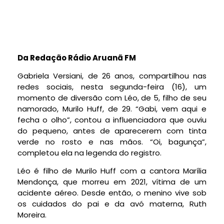
Da Redação Rádio Aruanã FM
Gabriela Versiani, de 26 anos, compartilhou nas
redes sociais, nesta segunda-feira (16), um
momento de diversão com Léo, de 5, filho de seu
namorado, Murilo Huff, de 29. “Gabi, vem aqui e
fecha o olho”, contou a influenciadora que ouviu
do pequeno, antes de aparecerem com tinta
verde no rosto e nas mãos. “Oi, bagunça”,
completou ela na legenda do registro.
Léo é filho de Murilo Huff com a cantora Marília
Mendonça, que morreu em 2021, vítima de um
acidente aéreo. Desde então, o menino vive sob
os cuidados do pai e da avó materna, Ruth
Moreira.