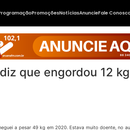
Programação
Promoções
Notícias
Anuncie
Fale Conosc
diz que engordou 12 kg
cheguei a pesar 49 kg em 2020.
Estava muito doente, no au