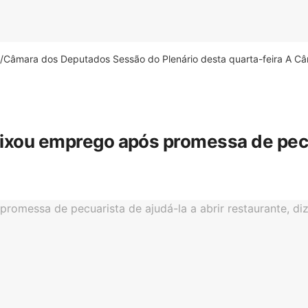
âmara dos Deputados Sessão do Plenário desta quarta-feira A Câm
eixou emprego após promessa de pecua