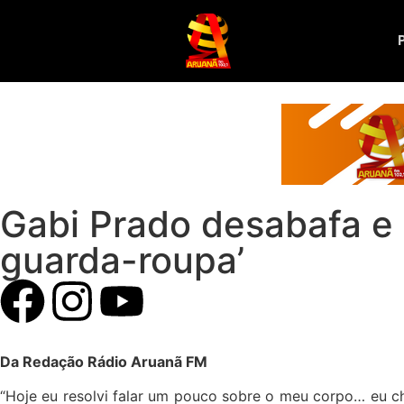
Gabi Prado desabafa e 
guarda-roupa’
Da Redação Rádio Aruanã FM
“Hoje eu resolvi falar um pouco sobre o meu corpo… eu 