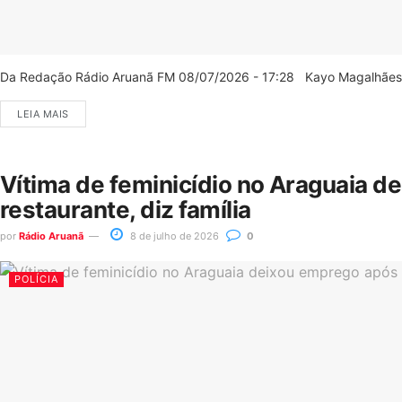
Da Redação Rádio Aruanã FM 08/07/2026 - 17:28 Kayo Magalhães/C
LEIA MAIS
Vítima de feminicídio no Araguaia d
restaurante, diz família
por
Rádio Aruanã
8 de julho de 2026
0
POLÍCIA