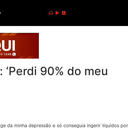
o
: ‘Perdi 90% do meu
ge da minha depressão e só conseguia ingerir líquidos po