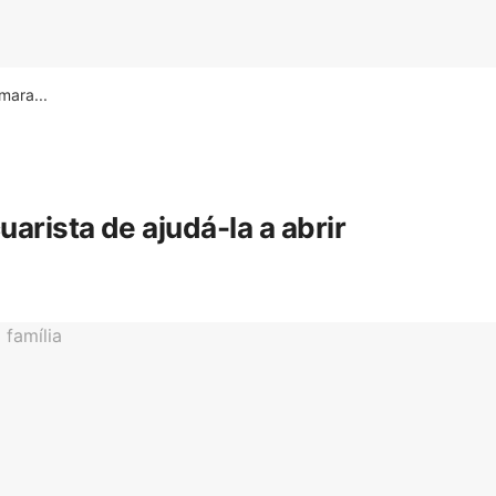
ara...
rista de ajudá-la a abrir