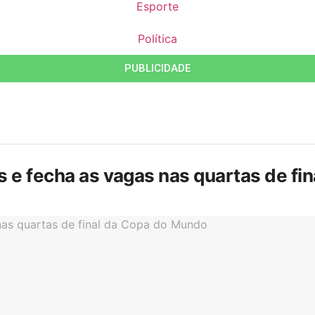
Esporte
Política
PUBLICIDADE
is e fecha as vagas nas quartas de f