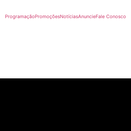
Programação
Promoções
Notícias
Anuncie
Fale Conosco