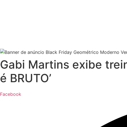
Gabi Martins exibe tre
é BRUTO’
Facebook