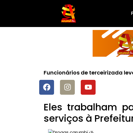
Funcionários de terceirizada le
Eles trabalham p
serviços à Prefeitu