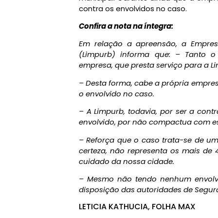
contra os envolvidos no caso.
Confira a nota na íntegra:
Em relação a apreensão, a Empres
(Limpurb) informa que: – Tanto 
empresa, que presta serviço para a L
– Desta forma, cabe a própria empres
o envolvido no caso.
– A Limpurb, todavia, por ser a cont
envolvido, por não compactua com es
– Reforça que o caso trata-se de u
certeza, não representa os mais de 
cuidado da nossa cidade.
– Mesmo não tendo nenhum envolvi
disposição das autoridades de Segur
LETICIA KATHUCIA, FOLHA MAX