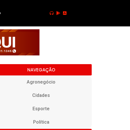
o
NAVEGAÇÃO
Agronegócio
Cidades
Esporte
Política