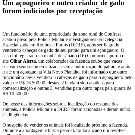
Um açougueiro e outro criador de gado
foram indiciados por receptação
Um funcionário de uma propriedade da zona rural de Confresa
acabou preso pela Polícia Militar e investigadores da Delegacia
Especializada em Roubos e Furtos (DERF), após ser flagrado
vendendo cabeças de gado de seu patrão para um açougueiro. O
caso foi registrado na manhã de sábado (16).Conforme apurou o
site
Olhar Alerta
, um colaborador da fazenda soube que vacas
estavam sendo comercializadas sem a autorização do patrão, e após
ir até um açougue na Vila Novo Planalto, foi informado que outro
funcionário havia vendido 5 cabeças de gado para o açougueiro pelo
valor de R$ 16.500,00, destas, 2 haviam sido abatidas para
comercialização e outras 3, vendidas para outro rapaz pela quarta de
R$ 10.500,00.
De posse das informações sobre a localização do restante dos
animais, a Polícia Militar e a DERF foram acionadas e deram início
às diligências.
O suspeito de vender os animais foi localizado próximo à fazenda.
Durante a abordagem e busca pessoal, foi localizado um revólver