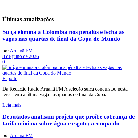
Últimas
atualizações
Suíça elimina a Colômbia nos pênaltis e fecha as
vagas nas quartas de final da Copa do Mundo
por
Aruanã FM
8 de julho de 2026
0
Esporte
Da Redação Rádio Aruanã FM A seleção suíça conquistou nesta
terça-feira a última vaga nas quartas de final da Copa...
Leia mais
Deputados analisam projeto que proíbe cobrança de
tarifa mínima sobre água e esgoto; acompanhe
por
Aruanã FM