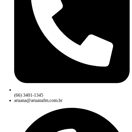
(66) 3401-1345
aruana@aruanafm.com.br