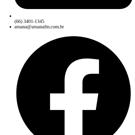
(66) 3401-1345
aruana@aruanafm.com.br