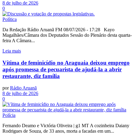
8 de julho de 2026
0
Política
Da Redação Rádio Aruanã FM 08/07/2026 - 17:28 Kayo
Magalhães/Câmara dos Deputados Sessão do Plenário desta quarta-
feira A Câmara...
Leia mais
Vítima de feminicídio no Araguaia deixou emprego
após promessa de pecuarista de ajudá-la a abrir
restaurante, diz família
por
Rádio Aruanã
8 de julho de 2026
0
Polícia
Fernando Deamo e Victória Oliveira | g1 MT A cozinheira Daiany
Rodrigues de Souza, de 33 anos, morta a facadas em um...