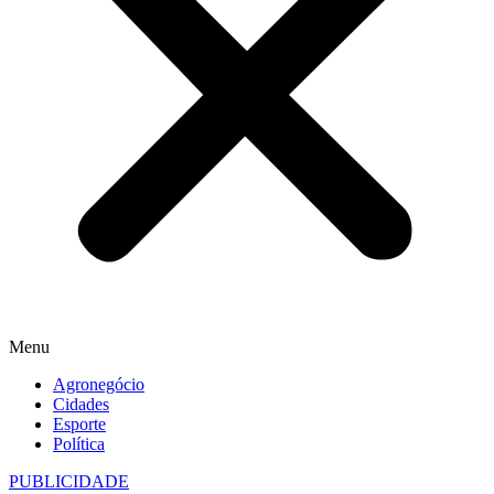
Menu
Agronegócio
Cidades
Esporte
Política
PUBLICIDADE