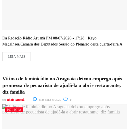
Da Redação Rádio Aruanã FM 08/07/2026 - 17:28 Kayo
Magalhães/Câmara dos Deputados Sessão do Plenário desta quarta-feira A
Câmara...
LEIA MAIS
Vítima de feminicídio no Araguaia deixou emprego após
promessa de pecuarista de ajudá-la a abrir restaurante,
diz família
por
Rádio Aruanã
8 de julho de 2026
0
POLÍCIA