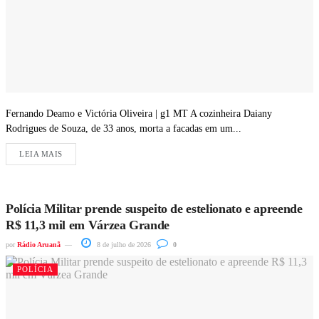
Fernando Deamo e Victória Oliveira | g1 MT A cozinheira Daiany
Rodrigues de Souza, de 33 anos, morta a facadas em um...
LEIA MAIS
Polícia Militar prende suspeito de estelionato e apreende
R$ 11,3 mil em Várzea Grande
por
Rádio Aruanã
8 de julho de 2026
0
POLÍCIA