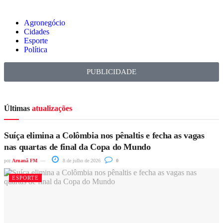
Agronegócio
Cidades
Esporte
Política
PUBLICIDADE
Últimas
atualizações
Suíça elimina a Colômbia nos pênaltis e fecha as vagas
nas quartas de final da Copa do Mundo
por
Aruanã FM
8 de julho de 2026
0
ESPORTE