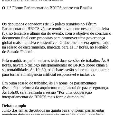
O 11º Fórum Parlamentar do BRICS ocorre em Brasília
Os deputados e senadores de 15 países reunidos no Fórum
Parlamentar do BRICS vão se reunir novamente nesta quinta-feira
(5), no terceiro e último dia do evento, com o objetivo de concluir o
documento final com propostas para promover uma governança
global mais inclusiva e sustentável. O documento será apresentado
na sessão de encerramento, marcada para as 17 horas, no Plenário
do Senado Federal.
Pela manhã, os parlamentares terão duas sessões de trabalho. Às 9
horas, haverá o diálogo interparlamentar do BRICS sobre clima e
sustentabilidade. Às 10h30, os debates serão sobre como cooperar
para tornar a inteligência artificial responsável e inclusiva.
Em outra sessão de trabalho, às 14 horas, os parlamentares
discutirão a reforma da arquitetura multilateral de paz e segurança.
Às 15h30, será realizada a sessão “Por uma cooperação
interparlamentar do BRICS mais forte e duradoura”.
Debate amplo
Junto dos temas discutidos na quinta-feira, o fórum parlamentar
envolveu debates sobre cooperação em saúde global; comércio,