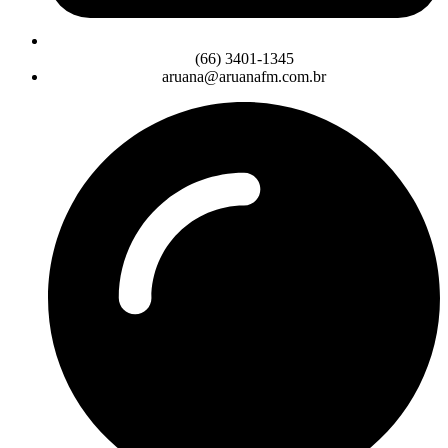
(66) 3401-1345
aruana@aruanafm.com.br