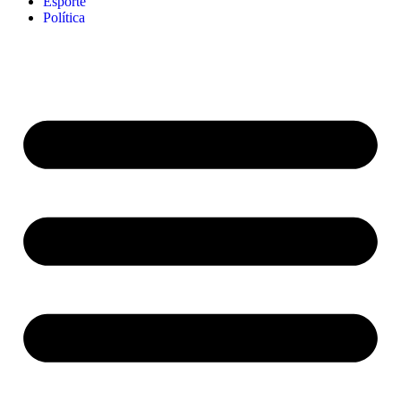
Esporte
Política