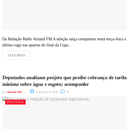
Da Redação Rádio Aruanã FM A seleção suíça conquistou nesta terça-feira a
última vaga nas quartas de final da Copa...
LEIA MAIS
Deputados analisam projeto que proíbe cobrança de tarifa
mínima sobre água e esgoto; acompanhe
por
Aruanã FM
8 de julho de 2026
0
POLÍTICA