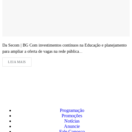
Da Secom | BG Com investimentos contínuos na Educação e planejamento
para ampliar a oferta de vagas na rede pública...
LEIA MAIS
Programação
Promoções
Notícias
Anuncie
Fale Conosco