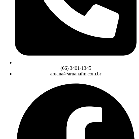
(66) 3401-1345
aruana@aruanafm.com.br