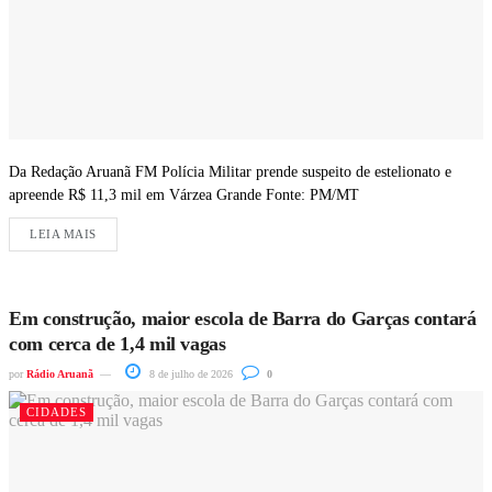
Da Redação Aruanã FM Polícia Militar prende suspeito de estelionato e
apreende R$ 11,3 mil em Várzea Grande Fonte: PM/MT
LEIA MAIS
Em construção, maior escola de Barra do Garças contará
com cerca de 1,4 mil vagas
por
Rádio Aruanã
8 de julho de 2026
0
CIDADES