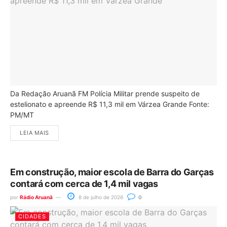
Da Redação Aruanã FM Polícia Militar prende suspeito de
estelionato e apreende R$ 11,3 mil em Várzea Grande Fonte:
PM/MT
LEIA MAIS
Em construção, maior escola de Barra do Garças
contará com cerca de 1,4 mil vagas
por
Rádio Aruanã
8 de julho de 2026
0
CIDADES