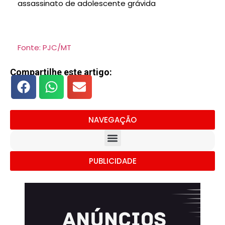
assassinato de adolescente grávida
Fonte: PJC/MT
Compartilhe este artigo:
NAVEGAÇÃO
PUBLICIDADE