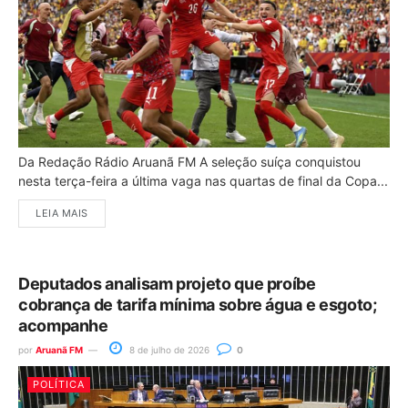
Da Redação Rádio Aruanã FM A seleção suíça conquistou
nesta terça-feira a última vaga nas quartas de final da Copa...
LEIA MAIS
Deputados analisam projeto que proíbe
cobrança de tarifa mínima sobre água e esgoto;
acompanhe
por
Aruanã FM
8 de julho de 2026
0
POLÍTICA