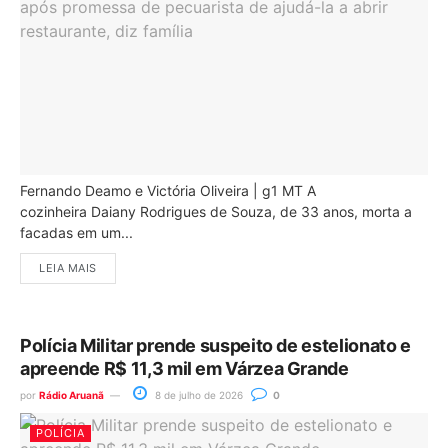
Fernando Deamo e Victória Oliveira | g1 MT A
cozinheira Daiany Rodrigues de Souza, de 33 anos, morta a
facadas em um...
LEIA MAIS
Polícia Militar prende suspeito de estelionato e
apreende R$ 11,3 mil em Várzea Grande
por
Rádio Aruanã
8 de julho de 2026
0
POLÍCIA