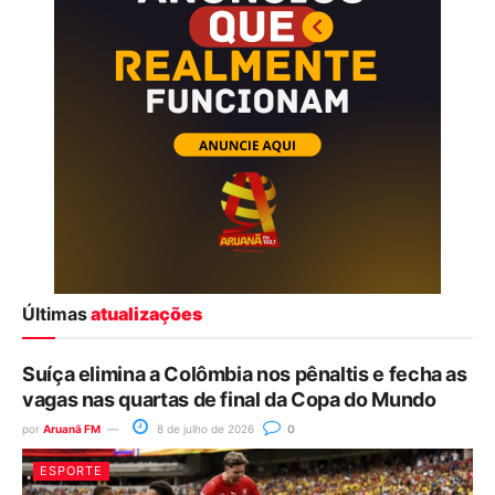
Últimas
atualizações
Suíça elimina a Colômbia nos pênaltis e fecha as
vagas nas quartas de final da Copa do Mundo
por
Aruanã FM
8 de julho de 2026
0
ESPORTE