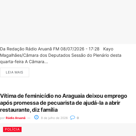
Da Redação Rádio Aruanã FM 08/07/2026 - 17:28 Kayo
Magalhães/Câmara dos Deputados Sessão do Plenário desta
quarta-feira A Câmara...
LEIA MAIS
Vítima de feminicídio no Araguaia deixou emprego
após promessa de pecuarista de ajudá-la a abrir
restaurante, diz família
por
Rádio Aruanã
8 de julho de 2026
0
POLÍCIA