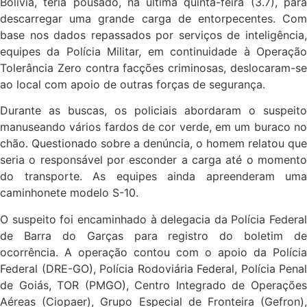
Bolívia, teria pousado, na última quinta-feira (3.7), para
descarregar uma grande carga de entorpecentes. Com
base nos dados repassados por serviços de inteligência,
equipes da Polícia Militar, em continuidade à Operação
Tolerância Zero contra facções criminosas, deslocaram-se
ao local com apoio de outras forças de segurança.
Durante as buscas, os policiais abordaram o suspeito
manuseando vários fardos de cor verde, em um buraco no
chão. Questionado sobre a denúncia, o homem relatou que
seria o responsável por esconder a carga até o momento
do transporte. As equipes ainda apreenderam uma
caminhonete modelo S-10.
O suspeito foi encaminhado à delegacia da Polícia Federal
de Barra do Garças para registro do boletim de
ocorrência. A operação contou com o apoio da Polícia
Federal (DRE-GO), Polícia Rodoviária Federal, Polícia Penal
de Goiás, TOR (PMGO), Centro Integrado de Operações
Aéreas (Ciopaer), Grupo Especial de Fronteira (Gefron),