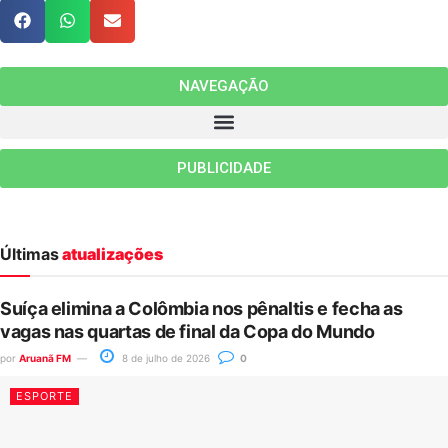
NAVEGAÇÃO
PUBLICIDADE
Últimas
atualizações
Suíça elimina a Colômbia nos pênaltis e fecha as
vagas nas quartas de final da Copa do Mundo
por
Aruanã FM
8 de julho de 2026
0
ESPORTE