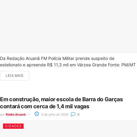
Da Redação Aruanã FM Polícia Militar prende suspeito de
estelionato e apreende R$ 11,3 mil em Várzea Grande Fonte: PM/MT
LEIA MAIS
Em construção, maior escola de Barra do Garças
contará com cerca de 1,4 mil vagas
por
Rádio Aruanã
8 de julho de 2026
0
CIDADES