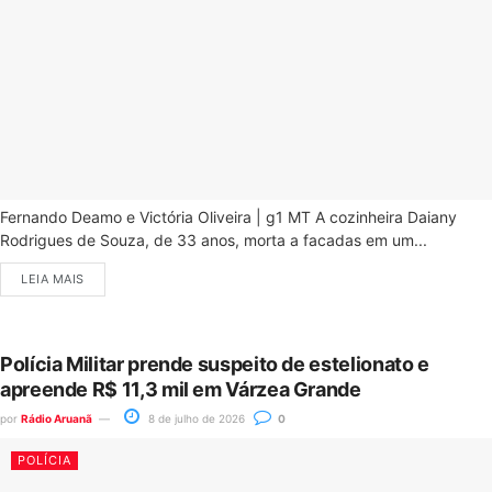
Fernando Deamo e Victória Oliveira | g1 MT A cozinheira Daiany
Rodrigues de Souza, de 33 anos, morta a facadas em um...
LEIA MAIS
Polícia Militar prende suspeito de estelionato e
apreende R$ 11,3 mil em Várzea Grande
por
Rádio Aruanã
8 de julho de 2026
0
POLÍCIA