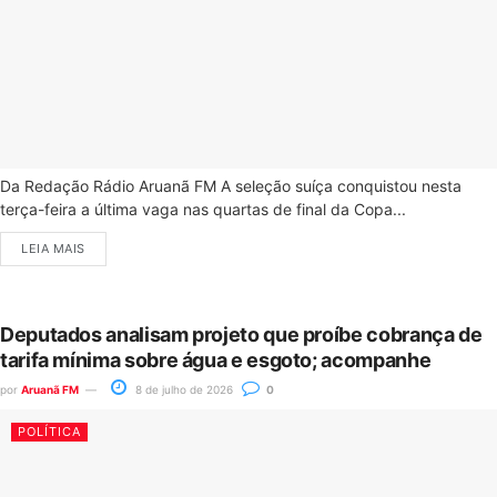
Da Redação Rádio Aruanã FM A seleção suíça conquistou nesta
terça-feira a última vaga nas quartas de final da Copa...
LEIA MAIS
Deputados analisam projeto que proíbe cobrança de
tarifa mínima sobre água e esgoto; acompanhe
por
Aruanã FM
8 de julho de 2026
0
POLÍTICA