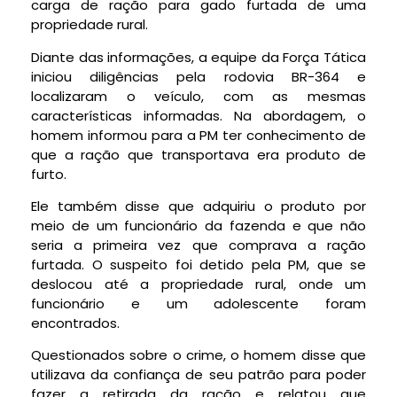
carga de ração para gado furtada de uma
propriedade rural.
Diante das informações, a equipe da Força Tática
iniciou diligências pela rodovia BR-364 e
localizaram o veículo, com as mesmas
características informadas. Na abordagem, o
homem informou para a PM ter conhecimento de
que a ração que transportava era produto de
furto.
Ele também disse que adquiriu o produto por
meio de um funcionário da fazenda e que não
seria a primeira vez que comprava a ração
furtada. O suspeito foi detido pela PM, que se
deslocou até a propriedade rural, onde um
funcionário e um adolescente foram
encontrados.
Questionados sobre o crime, o homem disse que
utilizava da confiança de seu patrão para poder
fazer a retirada da ração e relatou que