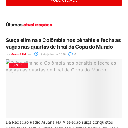
PUBLICIDADE
Últimas
atualizações
Suíça elimina a Colômbia nos pênaltis e fecha as
vagas nas quartas de final da Copa do Mundo
por
Aruanã FM
8 de julho de 2026
0
ESPORTE
Da Redação Rádio Aruanã FM A seleção suíça conquistou