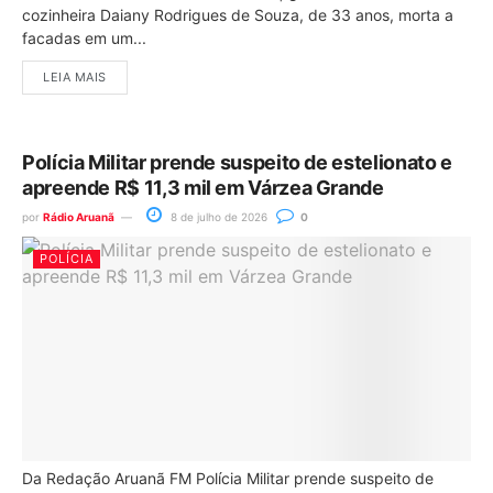
cozinheira Daiany Rodrigues de Souza, de 33 anos, morta a
facadas em um...
LEIA MAIS
Polícia Militar prende suspeito de estelionato e
apreende R$ 11,3 mil em Várzea Grande
por
Rádio Aruanã
8 de julho de 2026
0
POLÍCIA
Da Redação Aruanã FM Polícia Militar prende suspeito de