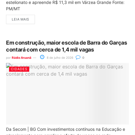
estelionato e apreende R$ 11,3 mil em Várzea Grande Fonte:
PM/MT
LEIA MAIS
Em construção, maior escola de Barra do Garças
contará com cerca de 1,4 mil vagas
por
Rádio Aruanã
8 de julho de 2026
0
CIDADES
Da Secom | BG Com investimentos contínuos na Educação e