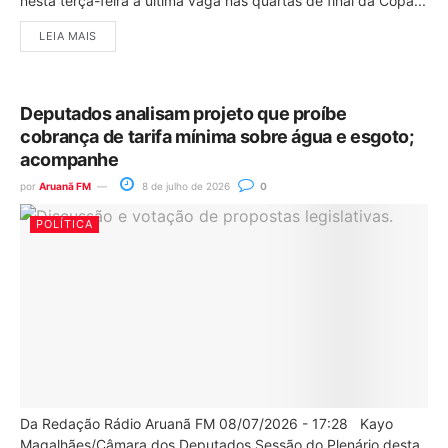
nesta terça-feira a última vaga nas quartas de final da Copa...
LEIA MAIS
Deputados analisam projeto que proíbe
cobrança de tarifa mínima sobre água e esgoto;
acompanhe
por
Aruanã FM
8 de julho de 2026
0
POLÍTICA
Da Redação Rádio Aruanã FM 08/07/2026 - 17:28 Kayo
Magalhães/Câmara dos Deputados Sessão do Plenário desta