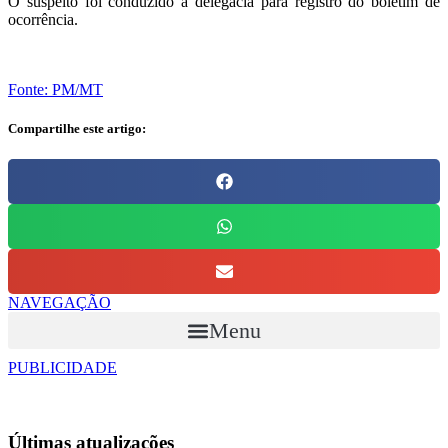
O suspeito foi conduzido à delegacia para registro do boletim de
ocorrência.
Fonte: PM/MT
Compartilhe este artigo:
NAVEGAÇÃO
Menu
PUBLICIDADE
Últimas
atualizações