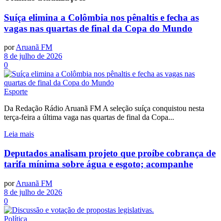
Suíça elimina a Colômbia nos pênaltis e fecha as
vagas nas quartas de final da Copa do Mundo
por
Aruanã FM
8 de julho de 2026
0
Esporte
Da Redação Rádio Aruanã FM A seleção suíça conquistou nesta
terça-feira a última vaga nas quartas de final da Copa...
Leia mais
Deputados analisam projeto que proíbe cobrança de
tarifa mínima sobre água e esgoto; acompanhe
por
Aruanã FM
8 de julho de 2026
0
Política