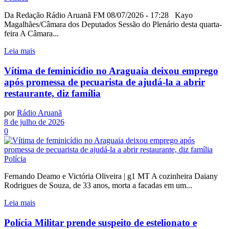
Da Redação Rádio Aruanã FM 08/07/2026 - 17:28 Kayo
Magalhães/Câmara dos Deputados Sessão do Plenário desta quarta-
feira A Câmara...
Leia mais
Vítima de feminicídio no Araguaia deixou emprego
após promessa de pecuarista de ajudá-la a abrir
restaurante, diz família
por
Rádio Aruanã
8 de julho de 2026
0
Polícia
Fernando Deamo e Victória Oliveira | g1 MT A cozinheira Daiany
Rodrigues de Souza, de 33 anos, morta a facadas em um...
Leia mais
Polícia Militar prende suspeito de estelionato e