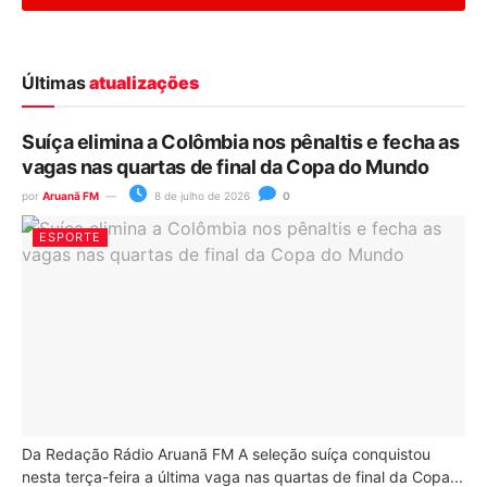
Últimas
atualizações
Suíça elimina a Colômbia nos pênaltis e fecha as
vagas nas quartas de final da Copa do Mundo
por
Aruanã FM
8 de julho de 2026
0
ESPORTE
Da Redação Rádio Aruanã FM A seleção suíça conquistou
nesta terça-feira a última vaga nas quartas de final da Copa...