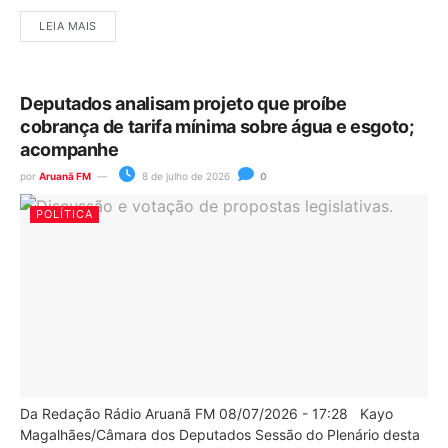
LEIA MAIS
Deputados analisam projeto que proíbe
cobrança de tarifa mínima sobre água e esgoto;
acompanhe
por
Aruanã FM
8 de julho de 2026
0
POLÍTICA
Da Redação Rádio Aruanã FM 08/07/2026 - 17:28 Kayo
Magalhães/Câmara dos Deputados Sessão do Plenário desta