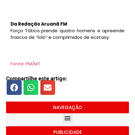
Da Redação Aruanã FM
Força Tática prende quatro homens e apreende
frascos de “loló” e comprimidos de ecstasy
Fonte: PM/MT
Compartilhe este artigo:
NAVEGAÇÃO
PUBLICIDADE