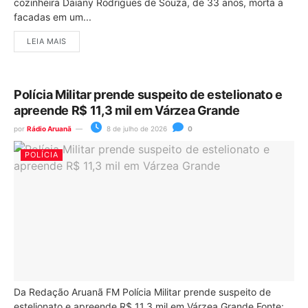
cozinheira Daiany Rodrigues de Souza, de 33 anos, morta a
facadas em um...
LEIA MAIS
Polícia Militar prende suspeito de estelionato e
apreende R$ 11,3 mil em Várzea Grande
por
Rádio Aruanã
8 de julho de 2026
0
POLÍCIA
Da Redação Aruanã FM Polícia Militar prende suspeito de
estelionato e apreende R$ 11,3 mil em Várzea Grande Fonte: