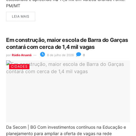
PM/MT
LEIA MAIS
Em construção, maior escola de Barra do Garças
contará com cerca de 1,4 mil vagas
por
Rádio Aruanã
8 de julho de 2026
0
CIDADES
Da Secom | BG Com investimentos contínuos na Educação e
planejamento para ampliar a oferta de vagas na rede