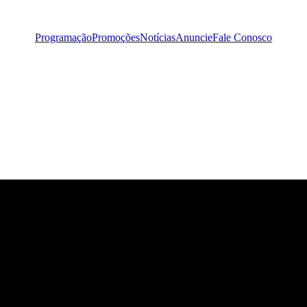
Programação
Promoções
Notícias
Anuncie
Fale Conosco