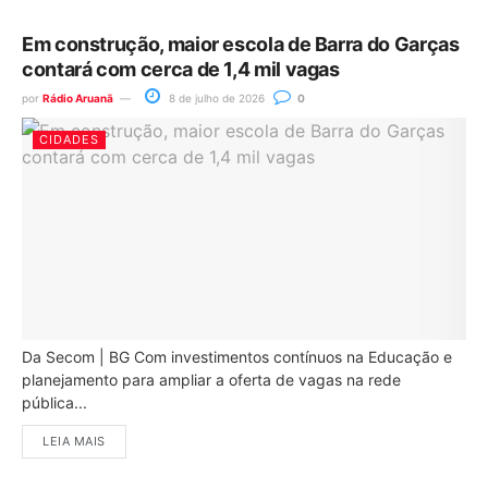
Em construção, maior escola de Barra do Garças
contará com cerca de 1,4 mil vagas
por
Rádio Aruanã
8 de julho de 2026
0
CIDADES
Da Secom | BG Com investimentos contínuos na Educação e
planejamento para ampliar a oferta de vagas na rede
pública...
LEIA MAIS