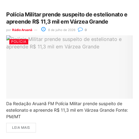
Polícia Militar prende suspeito de estelionato e
apreende R$ 11,3 mil em Várzea Grande
por
Rádio Aruanã
8 de julho de 2026
0
POLÍCIA
Da Redação Aruanã FM Polícia Militar prende suspeito de
estelionato e apreende R$ 11,3 mil em Várzea Grande Fonte:
PM/MT
LEIA MAIS