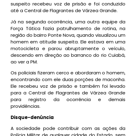
suspeito recebeu voz de prisão e foi conduzido
até a Central de Flagrantes de Várzea Grande.
Já na segunda ocorrência, uma outra equipe da
Força Tática fazia patrulhamento de rotina, na
região do bairro Ponte Nova, quando visualizou um
homem em atitude suspeita. Ele estava em uma
motocicleta e parou abruptamente o veículo,
descendo em direção ao barranco do rio Cuiabá,
ao ver a PM.
Os policiais fizeram cerco e abordaram o homem,
encontrando com ele duas porções de maconha.
Ele recebeu voz de prisão e também foi levado
para a Central de Flagrantes de Várzea Grande
para registro da ocorrência e demais
providências.
Disque-denúncia
A sociedade pode contribuir com as ações da
Polícia Militar de qualquer cidade do Estado, sem