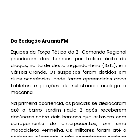
Da Redação Aruanã FM
Equipes da Força Tática do 2º Comando Regional
prenderam dois homens por tráfico ilícito de
drogas, na tarde desta segunda-feira (15.12), em
Várzea Grande. Os suspeitos foram detidos em
duas ocorrências, onde foram apreendidos cinco
tabletes e porções de substância análoga a
maconha.
Na primeira ocorrência, os policiais se deslocaram
até o bairro Jardim Paula 2 após receberem
denúncias sobre dois homens que estavam com
carregamento de entorpecentes, em uma
motocicleta vermelha. Os militares foram até o
endereço informado e não encontraram nenhum