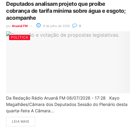
Deputados analisam projeto que proíbe
cobrança de tarifa mínima sobre água e esgoto;
acompanhe
por
Aruanã FM
8 de julho de 2026
0
POLÍTICA
Da Redação Rádio Aruanã FM 08/07/2026 - 17:28 Kayo
Magalhães/Câmara dos Deputados Sessão do Plenário desta
quarta-feira A Câmara...
LEIA MAIS