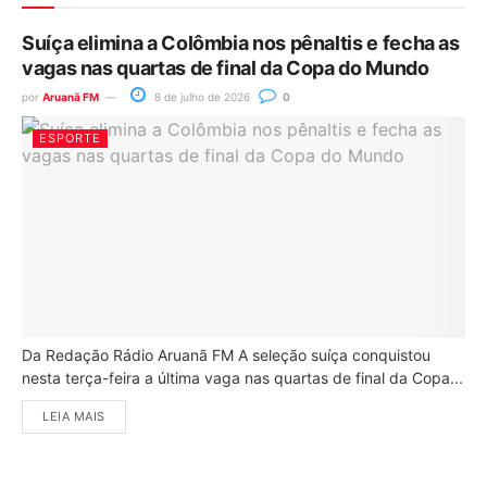
Suíça elimina a Colômbia nos pênaltis e fecha as
vagas nas quartas de final da Copa do Mundo
por
Aruanã FM
8 de julho de 2026
0
ESPORTE
Da Redação Rádio Aruanã FM A seleção suíça conquistou
nesta terça-feira a última vaga nas quartas de final da Copa...
LEIA MAIS